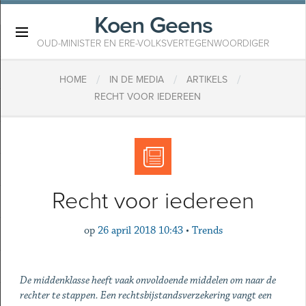
Koen Geens
×
OUD-MINISTER EN ERE-VOLKSVERTEGENWOORDIGER
/
/
/
HOME
IN DE MEDIA
ARTIKELS
RECHT VOOR IEDEREEN
Recht voor iedereen
op
26 april 2018 10:43
•
Trends
De middenklasse heeft vaak onvoldoende middelen om naar de
rechter te stappen. Een rechtsbijstandsverzekering vangt een