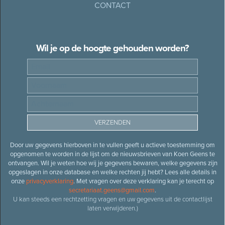
CONTACT
Wil je op de hoogte gehouden worden?
Door uw gegevens hierboven in te vullen geeft u actieve toestemming om
opgenomen te worden in de lijst om de nieuwsbrieven van Koen Geens te
ontvangen. Wil je weten hoe wij je gegevens bewaren, welke gegevens zijn
opgeslagen in onze database en welke rechten jij hebt? Lees alle details in
onze
privacyverklaring
. Met vragen over deze verklaring kan je terecht op
secretariaat.geens@gmail.com
.
U kan steeds een rechtzetting vragen en uw gegevens uit de contactlijst
laten verwijderen.)