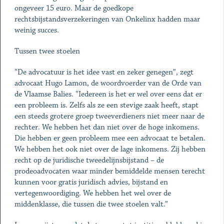
ongeveer 15 euro. Maar de goedkope
rechtsbijstandsverzekeringen van Onkelinx hadden maar
weinig succes.
Tussen twee stoelen
“De advocatuur is het idee vast en zeker genegen”, zegt
advocaat Hugo Lamon, de woordvoerder van de Orde van
de Vlaamse Balies. “Iedereen is het er wel over eens dat er
een probleem is. Zelfs als ze een stevige zaak heeft, stapt
een steeds grotere groep tweeverdieners niet meer naar de
rechter. We hebben het dan niet over de hoge inkomens.
Die hebben er geen probleem mee een advocaat te betalen.
We hebben het ook niet over de lage inkomens. Zij hebben
recht op de juridische tweedelijnsbijstand – de
prodeoadvocaten waar minder bemiddelde mensen terecht
kunnen voor gratis juridisch advies, bijstand en
vertegenwoordiging. We hebben het wel over de
middenklasse, die tussen die twee stoelen valt.”