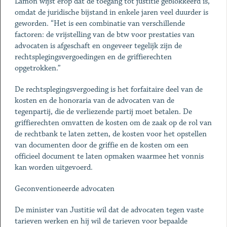
Lamon wijst erop dat de toegang tot justitie geblokkeerd is,
omdat de juridische bijstand in enkele jaren veel duurder is
geworden. “Het is een combinatie van verschillende
factoren: de vrijstelling van de btw voor prestaties van
advocaten is afgeschaft en ongeveer tegelijk zijn de
rechtsplegingsvergoedingen en de griffierechten
opgetrokken.”
De rechtsplegingsvergoeding is het forfaitaire deel van de
kosten en de honoraria van de advocaten van de
tegenpartij, die de verliezende partij moet betalen. De
griffierechten omvatten de kosten om de zaak op de rol van
de rechtbank te laten zetten, de kosten voor het opstellen
van documenten door de griffie en de kosten om een
officieel document te laten opmaken waarmee het vonnis
kan worden uitgevoerd.
Geconventioneerde advocaten
De minister van Justitie wil dat de advocaten tegen vaste
tarieven werken en hij wil de tarieven voor bepaalde