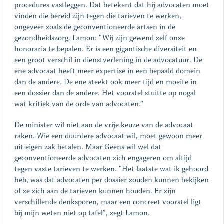
procedures vastleggen. Dat betekent dat hij advocaten moet
vinden die bereid zijn tegen die tarieven te werken,
ongeveer zoals de geconventioneerde artsen in de
gezondheidszorg. Lamon: “Wij zijn gewend zelf onze
honoraria te bepalen. Er is een gigantische diversiteit en
een groot verschil in dienstverlening in de advocatuur. De
ene advocaat heeft meer expertise in een bepaald domein
dan de andere. De ene steekt ook meer tijd en moeite in
een dossier dan de andere. Het voorstel stuitte op nogal
wat kritiek van de orde van advocaten.”
De minister wil niet aan de vrije keuze van de advocaat
raken. Wie een duurdere advocaat wil, moet gewoon meer
uit eigen zak betalen. Maar Geens wil wel dat
geconventioneerde advocaten zich engageren om altijd
tegen vaste tarieven te werken. “Het laatste wat ik gehoord
heb, was dat advocaten per dossier zouden kunnen bekijken
of ze zich aan de tarieven kunnen houden. Er zijn
verschillende denksporen, maar een concreet voorstel ligt
bij mijn weten niet op tafel”, zegt Lamon.