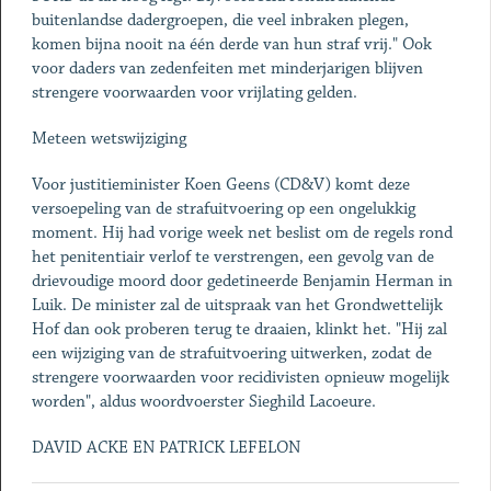
buitenlandse dadergroepen, die veel inbraken plegen,
komen bijna nooit na één derde van hun straf vrij." Ook
voor daders van zedenfeiten met minderjarigen blijven
strengere voorwaarden voor vrijlating gelden.
Meteen wetswijziging
Voor justitieminister Koen Geens (CD&V) komt deze
versoepeling van de strafuitvoering op een ongelukkig
moment. Hij had vorige week net beslist om de regels rond
het penitentiair verlof te verstrengen, een gevolg van de
drievoudige moord door gedetineerde Benjamin Herman in
Luik. De minister zal de uitspraak van het Grondwettelijk
Hof dan ook proberen terug te draaien, klinkt het. "Hij zal
een wijziging van de strafuitvoering uitwerken, zodat de
strengere voorwaarden voor recidivisten opnieuw mogelijk
worden", aldus woordvoerster Sieghild Lacoeure.
DAVID ACKE EN PATRICK LEFELON