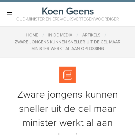
Koen Geens
×
OUD-MINISTER EN ERE-VOLKSVERTEGENWOORDIGER
/
/
/
HOME
IN DE MEDIA
ARTIKELS
​ZWARE JONGENS KUNNEN SNELLER UIT DE CEL MAAR
MINISTER WERKT AL AAN OPLOSSING
​Zware jongens kunnen
sneller uit de cel maar
minister werkt al aan