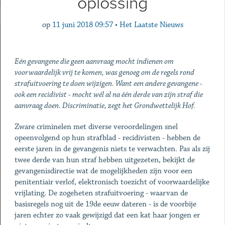
oplossing
op
11 juni 2018 09:57
•
Het Laatste Nieuws
Eén gevangene die geen aanvraag mocht indienen om
voorwaardelijk vrij te komen, was genoeg om de regels rond
strafuitvoering te doen wijzigen. Want een andere gevangene -
ook een recidivist - mocht wél al na één derde van zijn straf die
aanvraag doen. Discriminatie, zegt het Grondwettelijk Hof.
Zware criminelen met diverse veroordelingen snel
opeenvolgend op hun strafblad - recidivisten - hebben de
eerste jaren in de gevangenis niets te verwachten. Pas als zij
twee derde van hun straf hebben uitgezeten, bekijkt de
gevangenisdirectie wat de mogelijkheden zijn voor een
penitentiair verlof, elektronisch toezicht of voorwaardelijke
vrijlating. De zogeheten strafuitvoering - waarvan de
basisregels nog uit de 19de eeuw dateren - is de voorbije
jaren echter zo vaak gewijzigd dat een kat haar jongen er