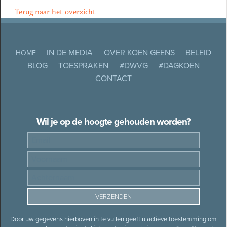
Terug naar het overzicht
IN DE MEDIA
OVER KOEN GEENS
BELEID
HOME
BLOG
TOESPRAKEN
#DWVG
#DAGKOEN
CONTACT
Wil je op de hoogte gehouden worden?
Door uw gegevens hierboven in te vullen geeft u actieve toestemming om