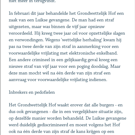
niet meer in terugvindt.
In februari dit jaar behandelde het Grondwettelijk Hof een
zaak van een Luikse gevangene. De man had een straf
uitgezeten, maar was binnen de vijf jaar opnieuw
veroordeeld. Hij kreeg twee jaar cel voor opzettelijke slagen
en verwondingen. Wegens 'wettelijke herhaling' kwam hij
pas na twee derde van zijn straf in aanmerking voor een
voorwaardelijke vrijlating met elektronische enkelband.
Een andere crimineel in een gelijkaardig geval kreeg een
nieuwe straf van vijf jaar voor een poging doodslag. Maar
deze man mocht wél na één derde van zijn straf een
aanvraag voor voorwaardelijke vrijlating indienen.
Inbrekers en pedofielen
Het Grondwettelijk Hof waakt erover dat alle burgers - en
dus ook gevangenen - die in een vergelijkbare situatie zijn,
op dezelfde manier worden behandeld. De Luikse gevangene
werd duidelijk gediscrimineerd en moest volgens het Hof
ook na één derde van zijn straf de kans krijgen op een