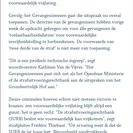
voorwaardelijk vrijlating.
Gevolg: het Gevangeniswezen gaat die uitspraak nu overal
toepassen. De directies van de gevangenissen hebben vorige
week de opdracht gekregen om voor álle gevangenen de
'toelaatbaarheidsdatum' voor voorwaardelijke
invrijheidstelling te herberekenen. De voorwaarde van
'twee derde van de straf' is niet meer van toepassing.
"Dit is een juridisch-technische ingreep", zegt
woordvoerster Kathleen Van de Vijver. "Het
Gevangeniswezen past zich net als het Openbaar Ministerie
of de strafuitvoeringsrechtbank aan de uitspraken van het
Grondwettelijk Hof aan."
Zware criminelen hoeven echter niet meteen victorie te
kraaien: een voorwaardelijke vrijlating blijft altijd een
gunst, het is geen recht. "De strafuitvoeringsrechtbank
(SURB) beslist wie voorwaardelijk kan vrijkomen", zegt
strafpleiter Frédéric Thiebaut. "Uit ervaring weet ik dat de
SURB de lat hoog legt. Bijvoorbeeld rondtrekkende