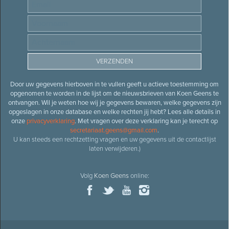
Door uw gegevens hierboven in te vullen geeft u actieve toestemming om
opgenomen te worden in de lijst om de nieuwsbrieven van Koen Geens te
ontvangen. Wil je weten hoe wij je gegevens bewaren, welke gegevens zijn
opgeslagen in onze database en welke rechten jij hebt? Lees alle details in
onze
privacyverklaring
. Met vragen over deze verklaring kan je terecht op
secretariaat.geens@gmail.com
.
U kan steeds een rechtzetting vragen en uw gegevens uit de contactlijst
laten verwijderen.)
Volg
Koen Geens
online: