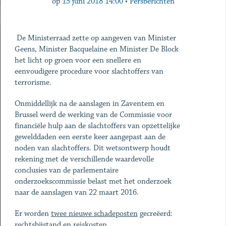
op
15 juni 2018 14:00
•
Persberichten
De Ministerraad zette op aangeven van Minister
Geens, Minister Bacquelaine en Minister De Block
het licht op groen voor een snellere en
eenvoudigere procedure voor slachtoffers van
terrorisme.
Onmiddellijk na de aanslagen in Zaventem en
Brussel werd de werking van de Commissie voor
financiële hulp aan de slachtoffers van opzettelijke
gewelddaden een eerste keer aangepast aan de
noden van slachtoffers. Dit wetsontwerp houdt
rekening met de verschillende waardevolle
conclusies van de parlementaire
onderzoekscommissie belast met het onderzoek
naar de aanslagen van 22 maart 2016.
Er worden
twee nieuwe schadeposten
gecreëerd:
rechtsbijstand en reiskosten