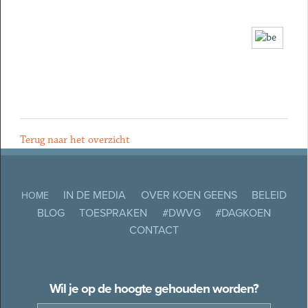
Terug naar het overzicht
IN DE MEDIA
OVER KOEN GEENS
BELEID
HOME
BLOG
TOESPRAKEN
#DWVG
#DAGKOEN
CONTACT
Wil je op de hoogte gehouden worden?