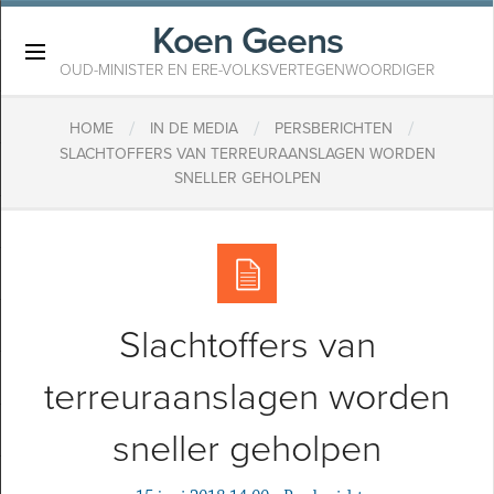
Koen Geens
×
OUD-MINISTER EN ERE-VOLKSVERTEGENWOORDIGER
/
/
/
HOME
IN DE MEDIA
PERSBERICHTEN
SLACHTOFFERS VAN TERREURAANSLAGEN WORDEN
SNELLER GEHOLPEN
Slachtoffers van
terreuraanslagen worden
sneller geholpen