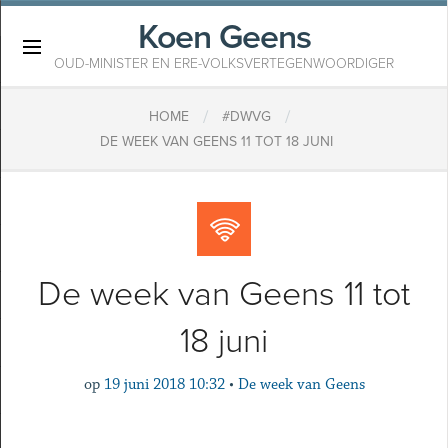
Koen Geens
×
OUD-MINISTER EN ERE-VOLKSVERTEGENWOORDIGER
/
/
HOME
#DWVG
DE WEEK VAN GEENS 11 TOT 18 JUNI
De week van Geens 11 tot
18 juni
op
19 juni 2018 10:32
•
De week van Geens