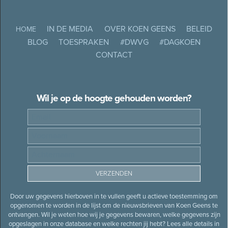
IN DE MEDIA
OVER KOEN GEENS
BELEID
HOME
BLOG
TOESPRAKEN
#DWVG
#DAGKOEN
CONTACT
Wil je op de hoogte gehouden worden?
Door uw gegevens hierboven in te vullen geeft u actieve toestemming om
opgenomen te worden in de lijst om de nieuwsbrieven van Koen Geens te
ontvangen. Wil je weten hoe wij je gegevens bewaren, welke gegevens zijn
opgeslagen in onze database en welke rechten jij hebt? Lees alle details in