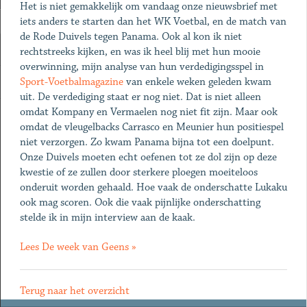
Het is niet gemakkelijk om vandaag onze nieuwsbrief met
iets anders te starten dan het WK Voetbal, en de match van
de Rode Duivels tegen Panama. Ook al kon ik niet
rechtstreeks kijken, en was ik heel blij met hun mooie
overwinning, mijn analyse van hun verdedigingsspel in
Sport-Voetbalmagazine
van enkele weken geleden kwam
uit. De verdediging staat er nog niet. Dat is niet alleen
omdat Kompany en Vermaelen nog niet fit zijn. Maar ook
omdat de vleugelbacks Carrasco en Meunier hun positiespel
niet verzorgen. Zo kwam Panama bijna tot een doelpunt.
Onze Duivels moeten echt oefenen tot ze dol zijn op deze
kwestie of ze zullen door sterkere ploegen moeiteloos
onderuit worden gehaald. Hoe vaak de onderschatte Lukaku
ook mag scoren. Ook die vaak pijnlijke onderschatting
stelde ik in mijn interview aan de kaak.
Lees De week van Geens »
Terug naar het overzicht