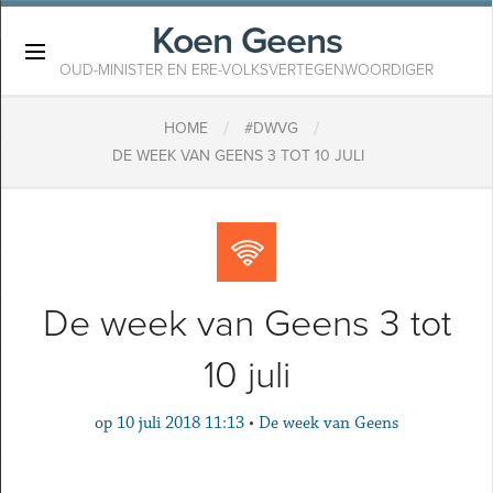
Koen Geens
×
OUD-MINISTER EN ERE-VOLKSVERTEGENWOORDIGER
/
/
HOME
#DWVG
DE WEEK VAN GEENS 3 TOT 10 JULI
De week van Geens 3 tot
10 juli
op
10 juli 2018 11:13
•
De week van Geens