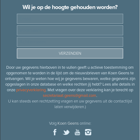
Wil je op de hoogte gehouden worden?
Door uw gegevens hierboven in te vullen geeft u actieve toestemming om
opgenomen te worden in de lijst om de nieuwsbrieven van Koen Geens te
ontvangen. Wil je weten hoe wij je gegevens bewaren, welke gegevens zijn
opgeslagen in onze database en welke rechten jij hebt? Lees alle details in
onze
privacyverklaring
. Met vragen over deze verklaring kan je terecht op
secretariaat.geens@gmail.com
.
U kan steeds een rechtzetting vragen en uw gegevens uit de contactlijst
laten verwijderen.)
Volg
Koen Geens
online: