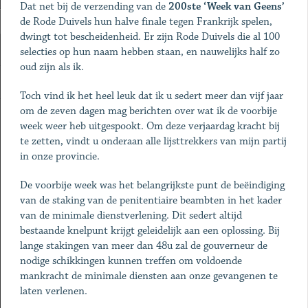
Dat net bij de verzending van de
200ste ‘Week van Geens’
de Rode Duivels hun halve finale tegen Frankrijk spelen,
dwingt tot bescheidenheid. Er zijn Rode Duivels die al 100
selecties op hun naam hebben staan, en nauwelijks half zo
oud zijn als ik.
Toch vind ik het heel leuk dat ik u sedert meer dan vijf jaar
om de zeven dagen mag berichten over wat ik de voorbije
week weer heb uitgespookt. Om deze verjaardag kracht bij
te zetten, vindt u onderaan alle lijsttrekkers van mijn partij
in onze provincie.
De voorbije week was het belangrijkste punt de beëindiging
van de staking van de penitentiaire beambten in het kader
van de minimale dienstverlening. Dit sedert altijd
bestaande knelpunt krijgt geleidelijk aan een oplossing. Bij
lange stakingen van meer dan 48u zal de gouverneur de
nodige schikkingen kunnen treffen om voldoende
mankracht de minimale diensten aan onze gevangenen te
laten verlenen.