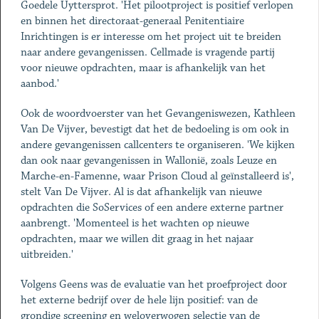
Goedele Uyttersprot. 'Het pilootproject is positief verlopen
en binnen het directoraat-generaal Penitentiaire
Inrichtingen is er interesse om het project uit te breiden
naar andere gevangenissen. Cellmade is vragende partij
voor nieuwe opdrachten, maar is afhankelijk van het
aanbod.'
Ook de woordvoerster van het Gevangeniswezen, Kathleen
Van De Vijver, bevestigt dat het de bedoeling is om ook in
andere gevangenissen callcenters te organiseren. 'We kijken
dan ook naar gevangenissen in Wallonië, zoals Leuze en
Marche-en-Famenne, waar Prison Cloud al geïnstalleerd is',
stelt Van De Vijver. Al is dat afhankelijk van nieuwe
opdrachten die SoServices of een andere externe partner
aanbrengt. 'Momenteel is het wachten op nieuwe
opdrachten, maar we willen dit graag in het najaar
uitbreiden.'
Volgens Geens was de evaluatie van het proefproject door
het externe bedrijf over de hele lijn positief: van de
grondige screening en weloverwogen selectie van de