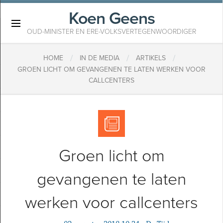
Koen Geens
×
OUD-MINISTER EN ERE-VOLKSVERTEGENWOORDIGER
/
/
/
HOME
IN DE MEDIA
ARTIKELS
​GROEN LICHT OM GEVANGENEN TE LATEN WERKEN VOOR
CALLCENTERS
​Groen licht om
gevangenen te laten
werken voor callcenters