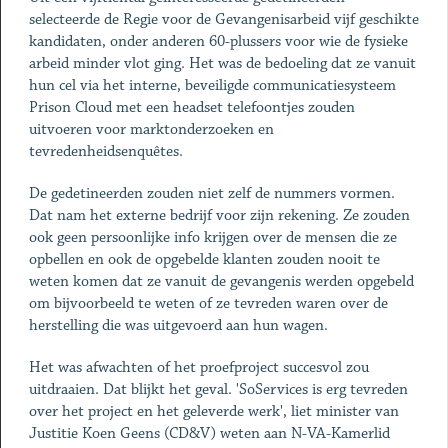
selecteerde de Regie voor de Gevangenisarbeid vijf geschikte
kandidaten, onder anderen 60-plussers voor wie de fysieke
arbeid minder vlot ging. Het was de bedoeling dat ze vanuit
hun cel via het interne, beveiligde communicatiesysteem
Prison Cloud met een headset telefoontjes zouden
uitvoeren voor marktonderzoeken en
tevredenheidsenquêtes.
De gedetineerden zouden niet zelf de nummers vormen.
Dat nam het externe bedrijf voor zijn rekening. Ze zouden
ook geen persoonlijke info krijgen over de mensen die ze
opbellen en ook de opgebelde klanten zouden nooit te
weten komen dat ze vanuit de gevangenis werden opgebeld
om bijvoorbeeld te weten of ze tevreden waren over de
herstelling die was uitgevoerd aan hun wagen.
Het was afwachten of het proefproject succesvol zou
uitdraaien. Dat blijkt het geval. 'SoServices is erg tevreden
over het project en het geleverde werk', liet minister van
Justitie Koen Geens (CD&V) weten aan N-VA-Kamerlid