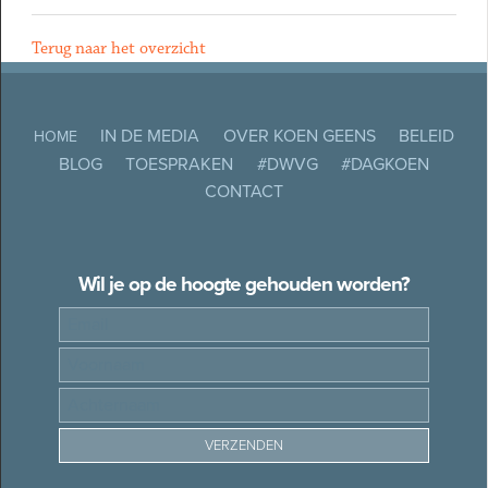
Terug naar het overzicht
IN DE MEDIA
OVER KOEN GEENS
BELEID
HOME
BLOG
TOESPRAKEN
#DWVG
#DAGKOEN
CONTACT
Wil je op de hoogte gehouden worden?