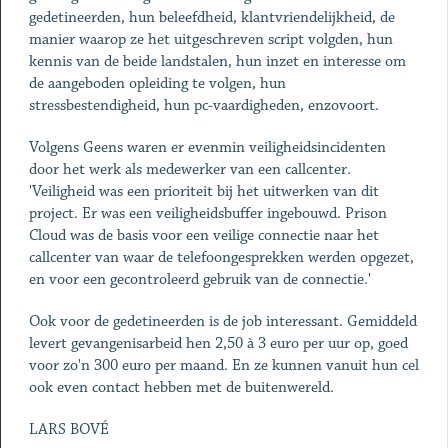
gedetineerden, hun beleefdheid, klantvriendelijkheid, de
manier waarop ze het uitgeschreven script volgden, hun
kennis van de beide landstalen, hun inzet en interesse om
de aangeboden opleiding te volgen, hun
stressbestendigheid, hun pc-vaardigheden, enzovoort.
Volgens Geens waren er evenmin veiligheidsincidenten
door het werk als medewerker van een callcenter.
'Veiligheid was een prioriteit bij het uitwerken van dit
project. Er was een veiligheidsbuffer ingebouwd. Prison
Cloud was de basis voor een veilige connectie naar het
callcenter van waar de telefoongesprekken werden opgezet,
en voor een gecontroleerd gebruik van de connectie.'
Ook voor de gedetineerden is de job interessant. Gemiddeld
levert gevangenisarbeid hen 2,50 à 3 euro per uur op, goed
voor zo'n 300 euro per maand. En ze kunnen vanuit hun cel
ook even contact hebben met de buitenwereld.
LARS BOVÉ