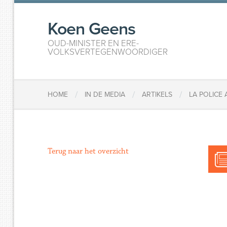
Koen Geens
OUD-MINISTER EN ERE-
VOLKSVERTEGENWOORDIGER
/
/
/
HOME
IN DE MEDIA
ARTIKELS
​LA POLICE
Terug naar het overzicht