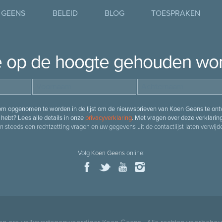
 GEENS
BELEID
BLOG
TOESPRAKEN
je op de hoogte gehouden wo
 om opgenomen te worden in de lijst om de nieuwsbrieven van Koen Geens te ontv
hebt? Lees alle details in onze
privacyverklaring
. Met vragen over deze verklarin
n steeds een rechtzetting vragen en uw gegevens uit de contactlijst laten verwijde
Volg
Koen Geens
online: