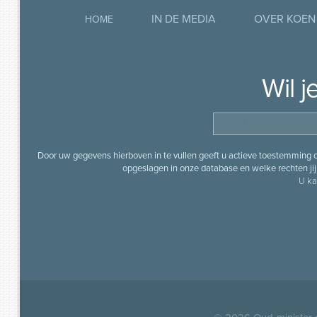
IN DE MEDIA
OVER KOEN
HOME
Wil 
Door uw gegevens hierboven in te vullen geeft u actieve toestemming
opgeslagen in onze database en welke rechten jij 
U ka