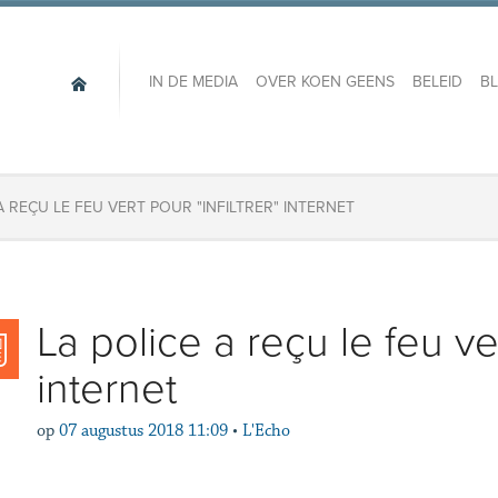
IN DE MEDIA
OVER KOEN GEENS
BELEID
B
 A REÇU LE FEU VERT POUR "INFILTRER" INTERNET
​La police a reçu le feu ver
internet
op
07 augustus 2018 11:09
•
L'Echo