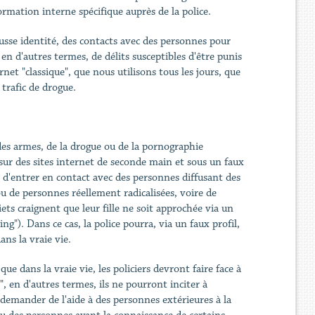
formation interne spécifique auprès de la police.
usse identité, des contacts avec des personnes pour
 en d'autres termes, de délits susceptibles d'être punis
t "classique", que nous utilisons tous les jours, que
trafic de drogue.
des armes, de la drogue ou de la pornographie
 sur des sites internet de seconde main et sous un faux
 d'entrer en contact avec des personnes diffusant des
ou de personnes réellement radicalisées, voire de
iets craignent que leur fille ne soit approchée via un
"). Dans ce cas, la police pourra, via un faux profil,
ns la vraie vie.
e dans la vraie vie, les policiers devront faire face à
, en d'autres termes, ils ne pourront inciter à
demander de l'aide à des personnes extérieures à la