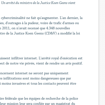
et. Un arrêté du ministre de la Justice Koen Geens vient
la cybercriminalité ne fait qu'augmenter. L'an dernier, la
ies, d'outrages à la pudeur, voire de trafic d'armes ou
en 2011, on n'avait recensé que 4.348 nouvelles
istre de la Justice Koen Geens (CD&V) a modifié la loi
issent infiltrer internet. L'arrêté royal d'exécution est
pect de notre vie privée, vient de rendre un avis positif.
i concernent internet ne seront pas uniquement
es infiltrations sont moins dangereuses que par
i moins invasives et tous les contacts peuvent être
ire fédérale que les équipes de recherche de la police
 leur mission leur sera confiée par un magistrat du