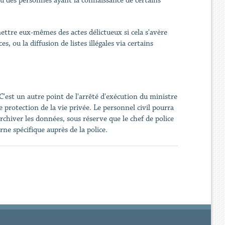
u des personnes ayant la connaissance de certains
mettre eux-mêmes des actes délictueux si cela s'avère
 ou la diffusion de listes illégales via certains
C'est un autre point de l'arrêté d'exécution du ministre
protection de la vie privée. Le personnel civil pourra
archiver les données, sous réserve que le chef de police
rne spécifique auprès de la police.