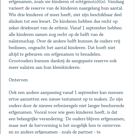
erfgenamen, zoals uw kinderen of echtgeno(o)t(e). Vandaag
varieert de reserve van de kinderen naargelang hun aantal.
Wie drie kinderen of meer heeft, ziet zijn beschikbaar deel
slinken tot een kwart. De kinderen hebben dus recht op
zeker driekwart van de erfenis. Vanaf 1 september hebben
alle kinderen samen nog recht op de helft van de
nalatenschap. Over de andere helft kunnen de ouders vrij
beslissen, ongeacht het aantal kinderen. Dat hoeft niet
altijd te gebeuren om erfgenamen te benadelen.
Grootouders kunnen dankzij de aangepaste reserve ook
meer nalaten aan hun kleinkinderen.
Onterven
Ook een andere aanpassing vanaf 1 september kan mensen
ertoe aanzetten een nieuw testament op te maken. Zo zijn
ouders door de nieuwe erfenisregels niet langer beschermde
erfgenamen. Vooral voor wie geen kinderen heeft, is dat
een belangrijke verandering. 'De ouders blijven erfgenamen,
maar met de hervorming is het mogelijk hen te onterven
en zo andere erfgenamen - zoals de partner - te