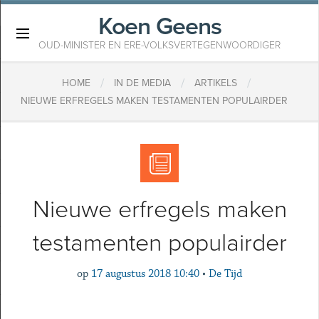
Koen Geens
×
OUD-MINISTER EN ERE-VOLKSVERTEGENWOORDIGER
/
/
/
HOME
IN DE MEDIA
ARTIKELS
​NIEUWE ERFREGELS MAKEN TESTAMENTEN POPULAIRDER
​Nieuwe erfregels maken
testamenten populairder
op
17 augustus 2018 10:40
•
De Tijd