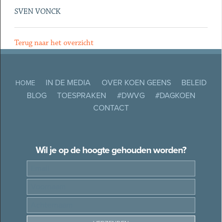
SVEN VONCK
Terug naar het overzicht
IN DE MEDIA
OVER KOEN GEENS
BELEID
HOME
BLOG
TOESPRAKEN
#DWVG
#DAGKOEN
CONTACT
Wil je op de hoogte gehouden worden?