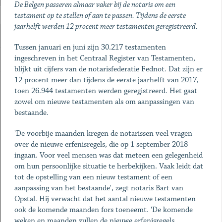
De Belgen passeren almaar vaker bij de notaris om een
testament op te stellen of aan te passen. Tijdens de eerste
jaarhelft werden 12 procent meer testamenten geregistreerd.
Tussen januari en juni zijn 30.217 testamenten
ingeschreven in het Centraal Register van Testamenten,
blijkt uit cijfers van de notarisfederatie Fednot. Dat zijn er
12 procent meer dan tijdens de eerste jaarhelft van 2017,
toen 26.944 testamenten werden geregistreerd. Het gaat
zowel om nieuwe testamenten als om aanpassingen van
bestaande.
'De voorbije maanden kregen de notarissen veel vragen
over de nieuwe erfenisregels, die op 1 september 2018
ingaan. Voor veel mensen was dat meteen een gelegenheid
om hun persoonlijke situatie te herbekijken. Vaak leidt dat
tot de opstelling van een nieuw testament of een
aanpassing van het bestaande', zegt notaris Bart van
Opstal. Hij verwacht dat het aantal nieuwe testamenten
ook de komende maanden fors toeneemt. 'De komende
weken en maanden zullen de nieuwe erfenisregels