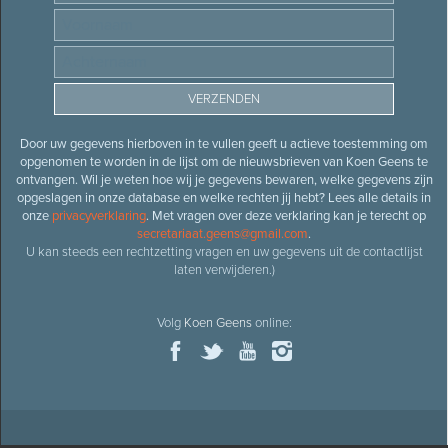
Door uw gegevens hierboven in te vullen geeft u actieve toestemming om
opgenomen te worden in de lijst om de nieuwsbrieven van Koen Geens te
ontvangen. Wil je weten hoe wij je gegevens bewaren, welke gegevens zijn
opgeslagen in onze database en welke rechten jij hebt? Lees alle details in
onze
privacyverklaring
. Met vragen over deze verklaring kan je terecht op
secretariaat.geens@gmail.com
.
U kan steeds een rechtzetting vragen en uw gegevens uit de contactlijst
laten verwijderen.)
Volg
Koen Geens
online: