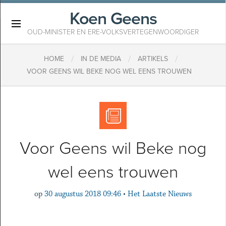
Koen Geens
×
OUD-MINISTER EN ERE-VOLKSVERTEGENWOORDIGER
/
/
/
HOME
IN DE MEDIA
ARTIKELS
​VOOR GEENS WIL BEKE NOG WEL EENS TROUWEN
​Voor Geens wil Beke nog
wel eens trouwen
op
30 augustus 2018 09:46
•
Het Laatste Nieuws