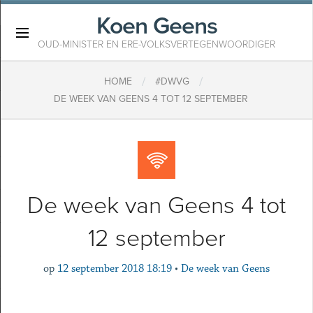
Koen Geens
×
OUD-MINISTER EN ERE-VOLKSVERTEGENWOORDIGER
/
/
HOME
#DWVG
DE WEEK VAN GEENS 4 TOT 12 SEPTEMBER
De week van Geens 4 tot
12 september
op
12 september 2018 18:19
•
De week van Geens