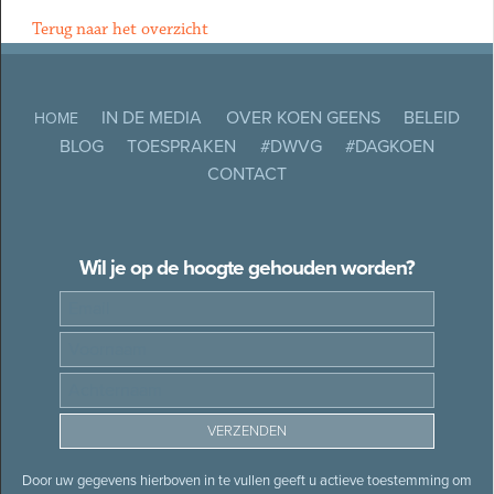
Terug naar het overzicht
IN DE MEDIA
OVER KOEN GEENS
BELEID
HOME
BLOG
TOESPRAKEN
#DWVG
#DAGKOEN
CONTACT
Wil je op de hoogte gehouden worden?
Door uw gegevens hierboven in te vullen geeft u actieve toestemming om