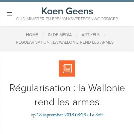
Koen Geens
×
OUD-MINISTER EN ERE-VOLKSVERTEGENWOORDIGER
/
/
/
HOME
IN DE MEDIA
ARTIKELS
​RÉGULARISATION : LA WALLONIE REND LES ARMES
​Régularisation : la Wallonie
rend les armes
op
18 september 2018 08:26
•
Le Soir