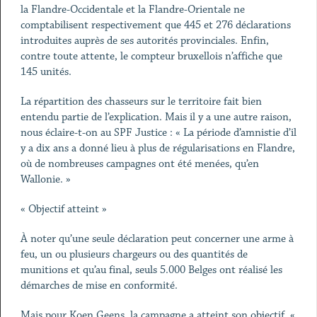
la Flandre-Occidentale et la Flandre-Orientale ne
comptabilisent respectivement que 445 et 276 déclarations
introduites auprès de ses autorités provinciales. Enfin,
contre toute attente, le compteur bruxellois n’affiche que
145 unités.
La répartition des chasseurs sur le territoire fait bien
entendu partie de l’explication. Mais il y a une autre raison,
nous éclaire-t-on au SPF Justice : « La période d’amnistie d’il
y a dix ans a donné lieu à plus de régularisations en Flandre,
où de nombreuses campagnes ont été menées, qu’en
Wallonie. »
« Objectif atteint »
À noter qu’une seule déclaration peut concerner une arme à
feu, un ou plusieurs chargeurs ou des quantités de
munitions et qu’au final, seuls 5.000 Belges ont réalisé les
démarches de mise en conformité.
Mais pour Koen Geens, la campagne a atteint son objectif. «