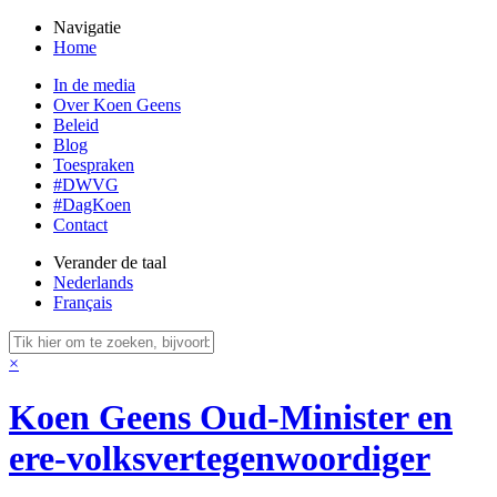
Navigatie
Home
In de media
Over Koen Geens
Beleid
Blog
Toespraken
#DWVG
#DagKoen
Contact
Verander de taal
Nederlands
Français
×
Koen Geens
Oud-Minister en
ere-volksvertegenwoordiger