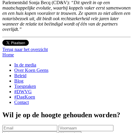
Parlementslid Sonja Becq (CD&V):
“Dit speelt in op een
maatschappelijke evolutie, waarbij koppels vaker eerst samenwonen
en een huis kopen vooraleer te trouwen. Ze sparen zo niet alleen een
notarisbezoek uit, dit biedt ook rechtszekerheid vele jaren later
wanneer de relatie tot beëindigd wordt of één van de partners
overlijdt.”
Terug naar het overzicht
Home
In de media
Over Koen Geens
Beleid
Blog
Toespraken
#DWVG
#DagKoen
Contact
Wil je op de hoogte gehouden worden?