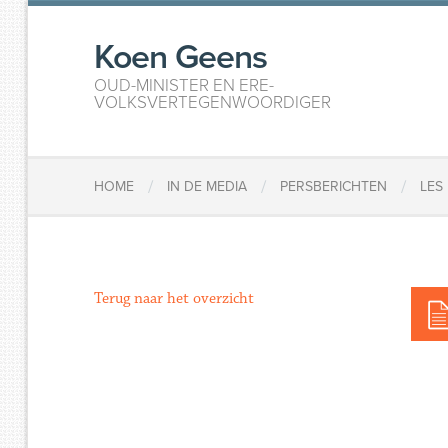
Koen Geens
OUD-MINISTER EN ERE-
VOLKSVERTEGENWOORDIGER
/
/
/
HOME
IN DE MEDIA
PERSBERICHTEN
LES
Terug naar het overzicht