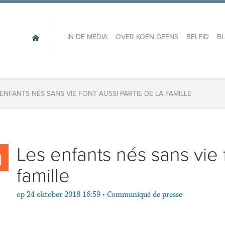
IN DE MEDIA
OVER KOEN GEENS
BELEID
B
 ENFANTS NÉS SANS VIE FONT AUSSI PARTIE DE LA FAMILLE
Les enfants nés sans vie f
famille
op
24 oktober 2018 16:59
•
Communiqué de presse