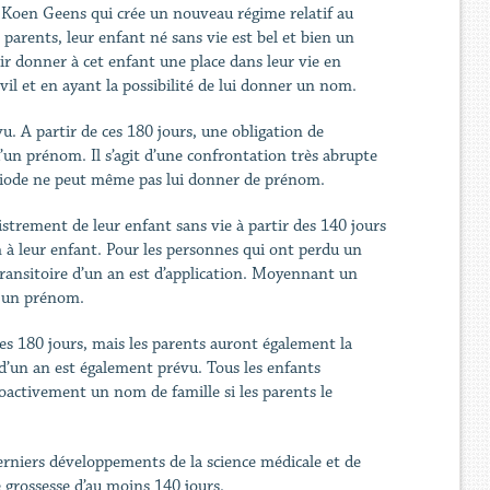
e Koen Geens qui crée un nouveau régime relatif au
arents, leur enfant né sans vie est bel et bien un
oir donner à cet enfant une place dans leur vie en
vil et en ayant la possibilité de lui donner un nom.
u. A partir de ces 180 jours, une obligation de
u’un prénom. Il s’agit d’une confrontation très abrupte
période ne peut même pas lui donner de prénom.
strement de leur enfant sans vie à partir des 140 jours
à leur enfant. Pour les personnes qui ont perdu un
transitoire d’un an est d’application. Moyennant un
ir un prénom.
des 180 jours, mais les parents auront également la
 d’un an est également prévu. Tous les enfants
oactivement un nom de famille si les parents le
derniers développements de la science médicale et de
 grossesse d’au moins 140 jours.