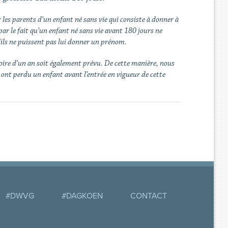
 les parents d’un enfant né sans vie qui consiste à donner à
ar le fait qu’un enfant né sans vie avant 180 jours ne
u'ils ne puissent pas lui donner un prénom.
oire d’un an soit également prévu. De cette manière, nous
 ont perdu un enfant avant l’entrée en vigueur de cette
#DWVG
#DAGKOEN
CONTACT