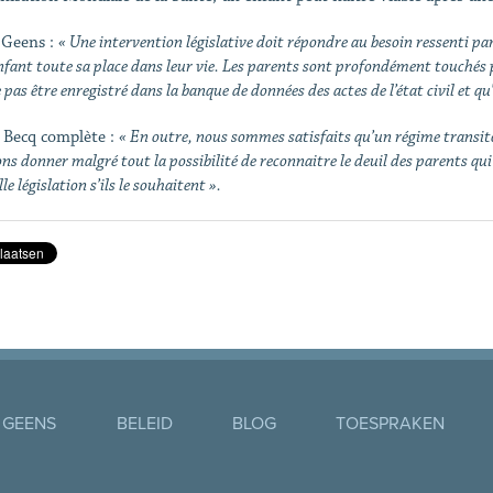
 Geens :
« Une intervention législative doit répondre au besoin ressenti par
nfant toute sa place dans leur vie. Les parents sont profondément touchés p
 pas être enregistré dans la banque de données des actes de l’état civil et q
 Becq complète :
« En outre, nous sommes satisfaits qu’un régime transit
ns donner malgré tout la possibilité de reconnaitre le deuil des parents qui
le législation s’ils le souhaitent ».
 GEENS
BELEID
BLOG
TOESPRAKEN