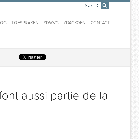
NL
/
FR
×
LOG
TOESPRAKEN
#DWVG
#DAGKOEN
CONTACT
ont aussi partie de la