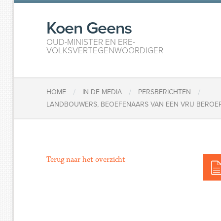
Koen Geens
OUD-MINISTER EN ERE-
VOLKSVERTEGENWOORDIGER
/
/
/
HOME
IN DE MEDIA
PERSBERICHTEN
LANDBOUWERS, BEOEFENAARS VAN EEN VRIJ BEROE
Terug naar het overzicht