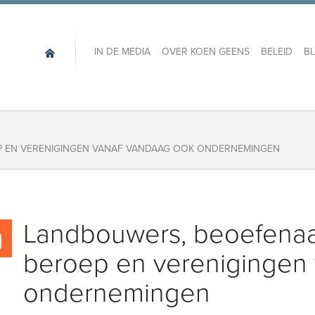
IN DE MEDIA
OVER KOEN GEENS
BELEID
B
P EN VERENIGINGEN VANAF VANDAAG OOK ONDERNEMINGEN
Landbouwers, beoefenaar
beroep en verenigingen
ondernemingen