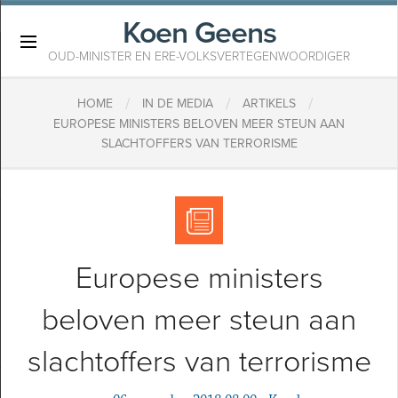
Koen Geens
×
OUD-MINISTER EN ERE-VOLKSVERTEGENWOORDIGER
/
/
/
HOME
IN DE MEDIA
ARTIKELS
EUROPESE MINISTERS BELOVEN MEER STEUN AAN
SLACHTOFFERS VAN TERRORISME
Europese ministers
beloven meer steun aan
slachtoffers van terrorisme