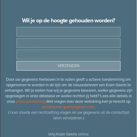
Wil je op de hoogte gehouden worden?
Door uw gegevens hierboven in te vullen geeft u actieve toestemming om
opgenomen te worden in de lijst om de nieuwsbrieven van Koen Geens te
ontvangen. Wil je weten hoe wij je gegevens bewaren, welke gegevens zijn
opgeslagen in onze database en welke rechten jij hebt? Lees alle details in
onze
privacyverklaring
. Met vragen over deze verklaring kan je terecht op
secretariaat.geens@gmail.com
.
U kan steeds een rechtzetting vragen en uw gegevens uit de contactlijst
laten verwijderen.)
Volg
Koen Geens
online: