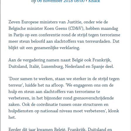
op
06 november 2018 08:00
•
Knack
Zeven Europese ministers van Justitie, onder wie de
Belgische minister Koen Geens (CD&V), hebben maandag
in Parijs op een conferentie rond de strijd tegen terrorisme
meer steun beloofd aan slachtoffers van terreurdaden. Dat
blijkt uit een gezamenlijke verklaring.
Aan de vergadering namen naast België ook Frankrijk,
Duitsland, Italië, Luxemburg, Nederland en Spanje deel.
'Door samen te werken, staan we sterker in de strijd tegen
terreur', luidde het na afloop. 'We engageren ons om de
hulp en steun aan slachtoffers van terrorisme te
verbeteren, in het bijzonder rond grensoverschrijdende
zaken. Ook de coördinatie tussen onze structuren en
hulpdiensten op nationaal niveau moet verbeteren', klonk
het.
Eerder dit jaar kwamen België, Frankrijk, Duitsland en