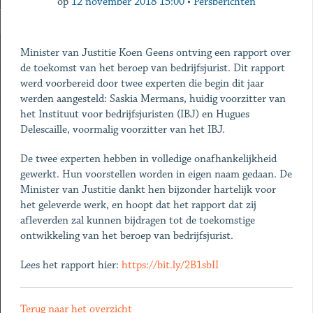
op
12 november 2018 15:00
•
Persberichten
Minister van Justitie Koen Geens ontving een rapport over
de toekomst van het beroep van bedrijfsjurist. Dit rapport
werd voorbereid door twee experten die begin dit jaar
werden aangesteld: Saskia Mermans, huidig voorzitter van
het Instituut voor bedrijfsjuristen (IBJ) en Hugues
Delescaille, voormalig voorzitter van het IBJ.
De twee experten hebben in volledige onafhankelijkheid
gewerkt. Hun voorstellen worden in eigen naam gedaan. De
Minister van Justitie dankt hen bijzonder hartelijk voor
het geleverde werk, en hoopt dat het rapport dat zij
afleverden zal kunnen bijdragen tot de toekomstige
ontwikkeling van het beroep van bedrijfsjurist.
Lees het rapport hier:
https://bit.ly/2B1sbII
Terug naar het overzicht