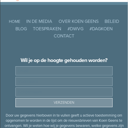
IN DE MEDIA
OVER KOEN GEENS
BELEID
HOME
BLOG
TOESPRAKEN
#DWVG
#DAGKOEN
CONTACT
Wil je op de hoogte gehouden worden?
Door uw gegevens hierboven in te vullen geeft u actieve toestemming om
opgenomen te worden in de lijst om de nieuwsbrieven van Koen Geens te
ontvangen. Wil je weten hoe wij je gegevens bewaren, welke gegevens zijn