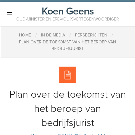
Koen Geens
×
OUD-MINISTER EN ERE-VOLKSVERTEGENWOORDIGER
/
/
/
HOME
IN DE MEDIA
PERSBERICHTEN
PLAN OVER DE TOEKOMST VAN HET BEROEP VAN
BEDRIJFSJURIST
Plan over de toekomst van
het beroep van
bedrijfsjurist