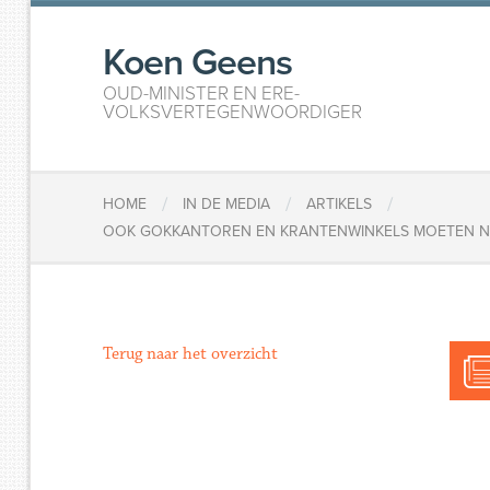
Koen Geens
OUD-MINISTER EN ERE-
VOLKSVERTEGENWOORDIGER
/
/
/
HOME
IN DE MEDIA
ARTIKELS
OOK GOKKANTOREN EN KRANTENWINKELS MOETEN NU
Terug naar het overzicht