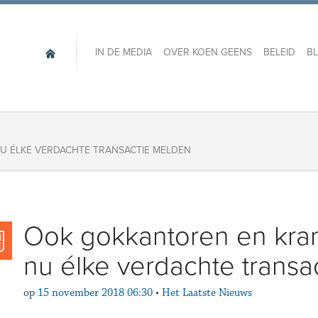
IN DE MEDIA
OVER KOEN GEENS
BELEID
B
 ÉLKE VERDACHTE TRANSACTIE MELDEN
Ook gokkantoren en kra
nu élke verdachte transa
op
15 november 2018 06:30
•
Het Laatste Nieuws