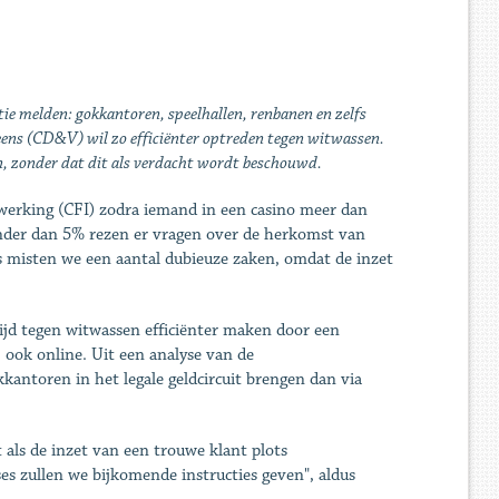
tie melden: gokkantoren, speelhallen, renbanen en zelfs
eens (CD&V) wil zo efficiënter optreden tegen witwassen.
n, zonder dat dit als verdacht wordt beschouwd.
werking (CFI) zodra iemand in een casino meer dan
minder dan 5% rezen er vragen over de herkomst van
ds misten we een aantal dubieuze zaken, omdat de inzet
trijd tegen witwassen efficiënter maken door een
, ook online. Uit een analyse van de
antoren in het legale geldcircuit brengen dan via
 als de inzet van een trouwe klant plots
ses zullen we bijkomende instructies geven", aldus