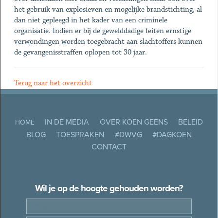
het gebruik van explosieven en mogelijke brandstichting, al
dan niet gepleegd in het kader van een criminele
organisatie. Indien er bij de gewelddadige feiten ernstige
verwondingen worden toegebracht aan slachtoffers kunnen
de gevangenisstraffen oplopen tot 30 jaar.
Terug naar het overzicht
IN DE MEDIA
OVER KOEN GEENS
BELEID
HOME
BLOG
TOESPRAKEN
#DWVG
#DAGKOEN
CONTACT
Wil je op de hoogte gehouden worden?