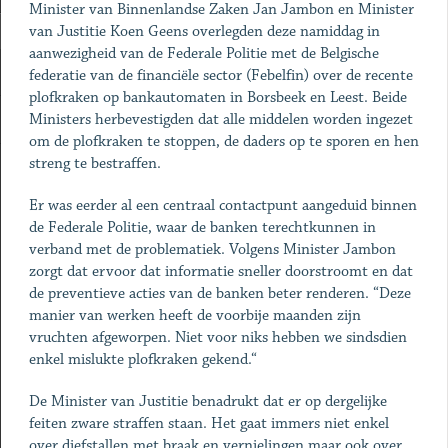
Minister van Binnenlandse Zaken Jan Jambon en Minister
van Justitie Koen Geens overlegden deze namiddag in
aanwezigheid van de Federale Politie met de Belgische
federatie van de financiële sector (Febelfin) over de recente
plofkraken op bankautomaten in Borsbeek en Leest. Beide
Ministers herbevestigden dat alle middelen worden ingezet
om de plofkraken te stoppen, de daders op te sporen en hen
streng te bestraffen.
Er was eerder al een centraal contactpunt aangeduid binnen
de Federale Politie, waar de banken terechtkunnen in
verband met de problematiek. Volgens Minister Jambon
zorgt dat ervoor dat informatie sneller doorstroomt en dat
de preventieve acties van de banken beter renderen. “Deze
manier van werken heeft de voorbije maanden zijn
vruchten afgeworpen. Niet voor niks hebben we sindsdien
enkel mislukte plofkraken gekend.“
De Minister van Justitie benadrukt dat er op dergelijke
feiten zware straffen staan. Het gaat immers niet enkel
over diefstallen met braak en vernielingen maar ook over