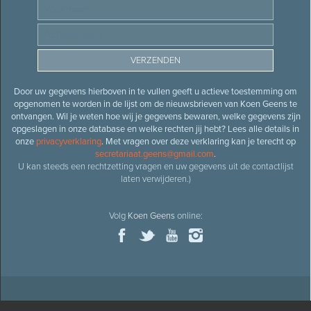
Door uw gegevens hierboven in te vullen geeft u actieve toestemming om
opgenomen te worden in de lijst om de nieuwsbrieven van Koen Geens te
ontvangen. Wil je weten hoe wij je gegevens bewaren, welke gegevens zijn
opgeslagen in onze database en welke rechten jij hebt? Lees alle details in
onze
privacyverklaring
. Met vragen over deze verklaring kan je terecht op
secretariaat.geens@gmail.com
.
U kan steeds een rechtzetting vragen en uw gegevens uit de contactlijst
laten verwijderen.)
Volg
Koen Geens
online: