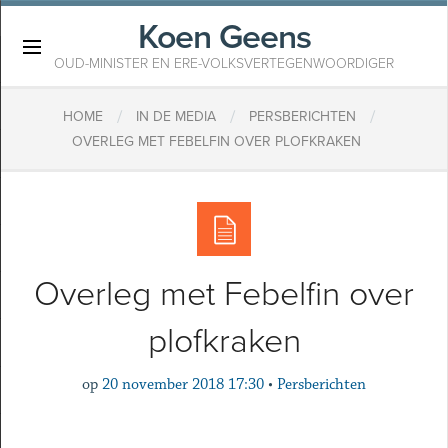
Koen Geens
×
OUD-MINISTER EN ERE-VOLKSVERTEGENWOORDIGER
/
/
/
HOME
IN DE MEDIA
PERSBERICHTEN
OVERLEG MET FEBELFIN OVER PLOFKRAKEN
Overleg met Febelfin over
plofkraken
op
20 november 2018 17:30
•
Persberichten