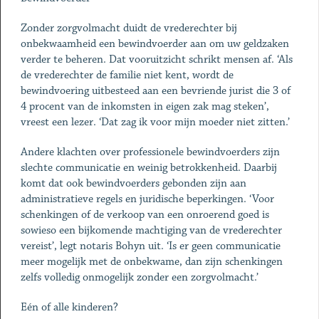
Zonder zorgvolmacht duidt de vrederechter bij
onbekwaamheid een bewindvoerder aan om uw geldzaken
verder te beheren. Dat vooruitzicht schrikt mensen af. ‘Als
de vrederechter de familie niet kent, wordt de
bewindvoering uitbesteed aan een bevriende jurist die 3 of
4 procent van de inkomsten in eigen zak mag steken’,
vreest een lezer. ‘Dat zag ik voor mijn moeder niet zitten.’
Andere klachten over professionele bewindvoerders zijn
slechte communicatie en weinig betrokkenheid. Daarbij
komt dat ook bewindvoerders gebonden zijn aan
administratieve regels en juridische beperkingen. ‘Voor
schenkingen of de verkoop van een onroerend goed is
sowieso een bijkomende machtiging van de vrederechter
vereist’, legt notaris Bohyn uit. ‘Is er geen communicatie
meer mogelijk met de onbekwame, dan zijn schenkingen
zelfs volledig onmogelijk zonder een zorg­volmacht.’
Eén of alle kinderen?