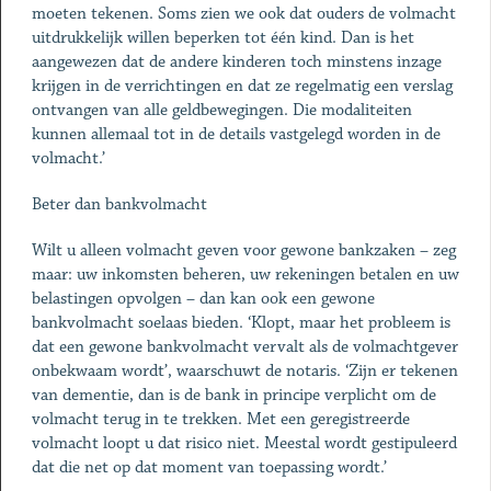
moeten tekenen. Soms zien we ook dat ouders de volmacht
uitdrukkelijk willen beperken tot één kind. Dan is het
aangewezen dat de andere kinderen toch minstens in­zage
krijgen in de verrichtingen en dat ze regelmatig een verslag
ontvangen van alle geldbewegingen. Die modaliteiten
kunnen allemaal tot in de details vastgelegd worden in de
volmacht.’
Beter dan bankvolmacht
Wilt u alleen volmacht geven voor gewone bankzaken – zeg
maar: uw inkomsten beheren, uw rekeningen betalen en uw
­belastingen opvolgen – dan kan ook een gewone
bankvolmacht soelaas bieden. ‘Klopt, maar het probleem is
dat een gewone bankvolmacht vervalt als de volmachtgever
onbekwaam wordt’, waarschuwt de notaris. ‘Zijn er tekenen
van dementie, dan is de bank in principe verplicht om de
volmacht terug in te trekken. Met een geregistreerde
volmacht loopt u dat risico niet. Meestal wordt gestipuleerd
dat die net op dat moment van toepassing wordt.’