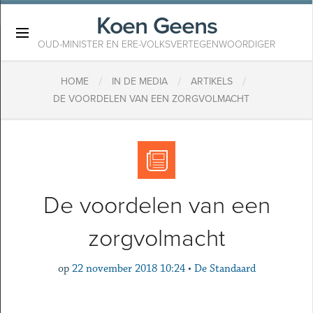
Koen Geens
×
OUD-MINISTER EN ERE-VOLKSVERTEGENWOORDIGER
/
/
/
HOME
IN DE MEDIA
ARTIKELS
DE VOORDELEN VAN EEN ZORGVOLMACHT
De voordelen van een
zorgvolmacht
op
22 november 2018 10:24
•
De Standaard