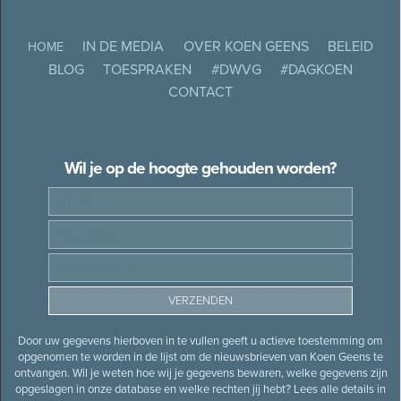
IN DE MEDIA
OVER KOEN GEENS
BELEID
HOME
BLOG
TOESPRAKEN
#DWVG
#DAGKOEN
CONTACT
Wil je op de hoogte gehouden worden?
Door uw gegevens hierboven in te vullen geeft u actieve toestemming om
opgenomen te worden in de lijst om de nieuwsbrieven van Koen Geens te
ontvangen. Wil je weten hoe wij je gegevens bewaren, welke gegevens zijn
opgeslagen in onze database en welke rechten jij hebt? Lees alle details in