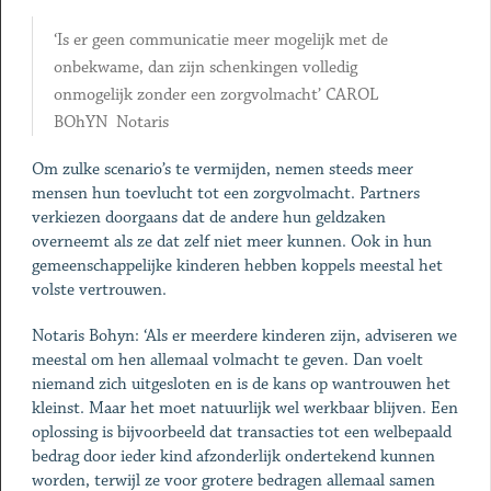
‘Is er geen communicatie meer mogelijk met de
onbekwame, dan zijn schenkingen volledig
onmogelijk zonder een zorg­volmacht’ CAROL
BOhYN Notaris
Om zulke scenario’s te vermijden, nemen steeds meer
mensen hun toevlucht tot een zorg­volmacht. Partners
verkiezen ­doorgaans dat de andere hun geldzaken
overneemt als ze dat zelf niet meer kunnen. Ook in hun
gemeenschappelijke kinderen hebben koppels meestal het
volste vertrouwen.
Notaris Bohyn: ‘Als er meerdere kinderen zijn, adviseren we
meestal om hen allemaal volmacht te geven. Dan voelt
niemand zich uitgesloten en is de kans op wantrouwen het
kleinst. Maar het moet natuurlijk wel werkbaar blijven. Een
oplossing is bijvoorbeeld dat transacties tot een welbepaald
bedrag door ieder kind afzonderlijk ondertekend kunnen
worden, terwijl ze voor grotere bedragen allemaal samen