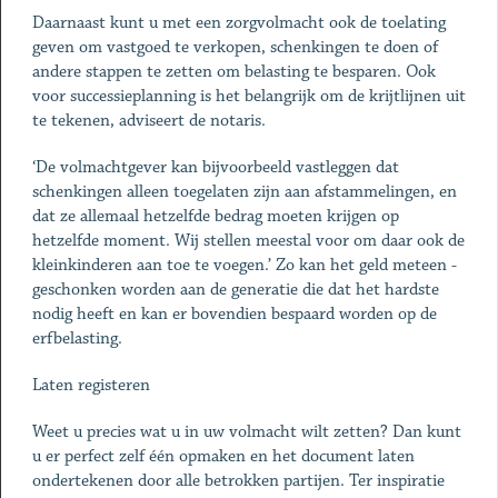
Daarnaast kunt u met een zorgvolmacht ook de toelating
geven om vastgoed te verkopen, schenkingen te doen of
andere stappen te zetten om belasting te besparen. Ook
voor successieplanning is het belangrijk om de krijtlijnen uit
te tekenen, adviseert de notaris.
‘De volmachtgever kan bijvoorbeeld vastleggen dat
schenkingen alleen toege­laten zijn aan afstammelingen, en
dat ze ­allemaal hetzelfde bedrag moeten krijgen op
hetzelfde moment. Wij stellen meestal voor om daar ook de
kleinkinderen aan toe te voegen.’ Zo kan het geld meteen ­
geschonken worden aan de generatie die dat het hardste
nodig heeft en kan er bovendien bespaard worden op de
erfbelasting.
Laten registeren
Weet u precies wat u in uw volmacht wilt zetten? Dan kunt
u er perfect zelf één opmaken en het document laten
ondertekenen door alle betrokken partijen. Ter inspiratie