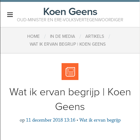
Koen Geens
×
OUD-MINISTER EN ERE-VOLKSVERTEGENWOORDIGER
/
/
/
HOME
IN DE MEDIA
ARTIKELS
WAT IK ERVAN BEGRIJP | KOEN GEENS
Wat ik ervan begrijp | Koen
Geens
op
11 december 2018 13:16
•
Wat ik ervan begrijp