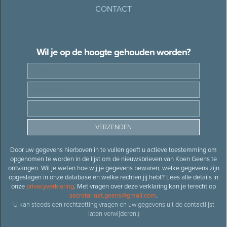
CONTACT
Wil je op de hoogte gehouden worden?
Door uw gegevens hierboven in te vullen geeft u actieve toestemming om
opgenomen te worden in de lijst om de nieuwsbrieven van Koen Geens te
ontvangen. Wil je weten hoe wij je gegevens bewaren, welke gegevens zijn
opgeslagen in onze database en welke rechten jij hebt? Lees alle details in
onze
privacyverklaring
. Met vragen over deze verklaring kan je terecht op
secretariaat.geens@gmail.com
.
U kan steeds een rechtzetting vragen en uw gegevens uit de contactlijst
laten verwijderen.)