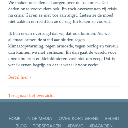
We maken ons allemaal zorgen over de toekomst. Dat
deden onze voorouders ook. En toch overwonnen zij crisis
na crisis. Gaven ze niet toe aan angst. Lieten ze de moed
niet zakken en rechtten ze de rug. En keken ze vooruit.
Ik ben ervan overtuigd dat wij dat ook kunnen. Als we
allemaal samen de strijd aanbinden tegen
klimaatopwarming, tegen armoede, tegen oorlog en terreur,
dan kunnen we niet verliezen. En dan gaat de wereld voor
onze kinderen en kleinkinderen vast niet om zeep. Dat is
wat ik ervan begrijp en dat is waar ik voor vecht.
Bestel hier »
Terug naar het overzicht
IN DE MEDIA
OVER KOEN GEENS
BELEID
HOME
BLOG
TOESPRAKEN
#DWVG
#DAGKOEN