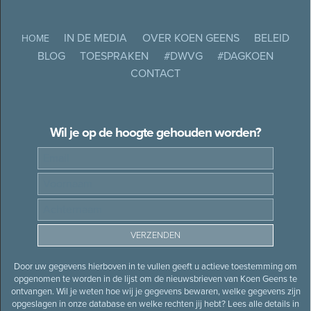
IN DE MEDIA
OVER KOEN GEENS
BELEID
HOME
BLOG
TOESPRAKEN
#DWVG
#DAGKOEN
CONTACT
Wil je op de hoogte gehouden worden?
Door uw gegevens hierboven in te vullen geeft u actieve toestemming om
opgenomen te worden in de lijst om de nieuwsbrieven van Koen Geens te
ontvangen. Wil je weten hoe wij je gegevens bewaren, welke gegevens zijn
opgeslagen in onze database en welke rechten jij hebt? Lees alle details in