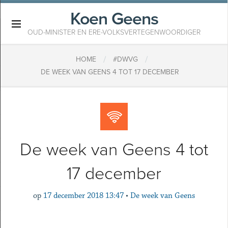
Koen Geens
×
OUD-MINISTER EN ERE-VOLKSVERTEGENWOORDIGER
/
/
HOME
#DWVG
DE WEEK VAN GEENS 4 TOT 17 DECEMBER
De week van Geens 4 tot
17 december
op
17 december 2018 13:47
•
De week van Geens