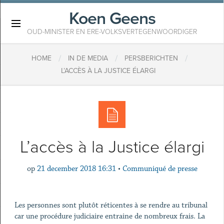
Koen Geens
×
OUD-MINISTER EN ERE-VOLKSVERTEGENWOORDIGER
/
/
/
HOME
IN DE MEDIA
PERSBERICHTEN
L’ACCÈS À LA JUSTICE ÉLARGI
L’accès à la Justice élargi
op
21 december 2018 16:31
•
Communiqué de presse
Les personnes sont plutôt réticentes à se rendre au tribunal
car une procédure judiciaire entraine de nombreux frais. La