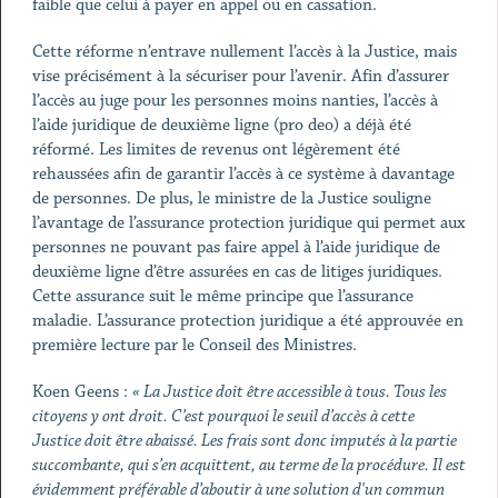
faible que celui à payer en appel ou en cassation.
Cette réforme n’entrave nullement l’accès à la Justice, mais
vise précisément à la sécuriser pour l’avenir. Afin d’assurer
l’accès au juge pour les personnes moins nanties, l’accès à
l’aide juridique de deuxième ligne (pro deo) a déjà été
réformé. Les limites de revenus ont légèrement été
rehaussées afin de garantir l’accès à ce système à davantage
de personnes. De plus, le ministre de la Justice souligne
l’avantage de l’assurance protection juridique qui permet aux
personnes ne pouvant pas faire appel à l’aide juridique de
deuxième ligne d’être assurées en cas de litiges juridiques.
Cette assurance suit le même principe que l’assurance
maladie. L’assurance protection juridique a été approuvée en
première lecture par le Conseil des Ministres.
Koen Geens :
« La Justice doit être accessible à tous. Tous les
citoyens y ont droit. C’est pourquoi le seuil d’accès à cette
Justice doit être abaissé. Les frais sont donc imputés à la partie
succombante, qui s’en acquittent, au terme de la procédure. Il est
évidemment préférable d’aboutir à une solution d'un commun