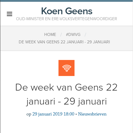
Koen Geens
×
OUD-MINISTER EN ERE-VOLKSVERTEGENWOORDIGER
/
/
HOME
#DWVG
DE WEEK VAN GEENS 22 JANUARI - 29 JANUARI
De week van Geens 22
januari - 29 januari
op
29 januari 2019 18:00
•
Nieuwsbrieven