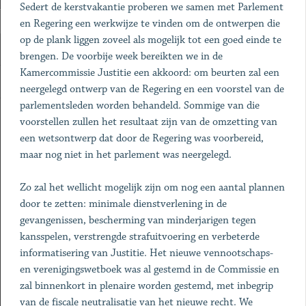
Sedert de kerstvakantie proberen we samen met Parlement
en Regering een werkwijze te vinden om de ontwerpen die
op de plank liggen zoveel als mogelijk tot een goed einde te
brengen. De voorbije week bereikten we in de
Kamercommissie Justitie een akkoord: om beurten zal een
neergelegd ontwerp van de Regering en een voorstel van de
parlementsleden worden behandeld. Sommige van die
voorstellen zullen het resultaat zijn van de omzetting van
een wetsontwerp dat door de Regering was voorbereid,
maar nog niet in het parlement was neergelegd.
Zo zal het wellicht mogelijk zijn om nog een aantal plannen
door te zetten: minimale dienstverlening in de
gevangenissen, bescherming van minderjarigen tegen
kansspelen, verstrengde strafuitvoering en verbeterde
informatisering van Justitie. Het nieuwe vennootschaps-
en verenigingswetboek was al gestemd in de Commissie en
zal binnenkort in plenaire worden gestemd, met inbegrip
van de fiscale neutralisatie van het nieuwe recht. We