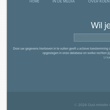
IN DE MEDIA
OVER KOEN
HOME
Wil 
Door uw gegevens hierboven in te vullen geeft u actieve toestemming
opgeslagen in onze database en welke rechten jij 
U ka
© 2026
Oud-minister