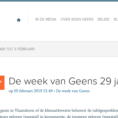
IN DE MEDIA
OVER KOEN GEENS
BELEID
B
ARI TOT 5 FEBRUARI
De week van Geens 29 jan
op
05 februari 2019 21:49
•
De week van Geens
gezin in Vlaanderen of de klimaatkwestie beheerst de tafelgesprekken
ieurs geloven (meestal) in kernenergie, de jongeren geloven (meestal