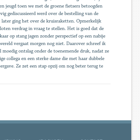
igen jeugd toen we met de groene fietsers betoogden
vig gediscussieerd werd over de bestelling van de
ater ging het over de kruisraketten. Opmerkelijk
ten verdrag in vraag te stellen. Het is goed dat de
lkaar op stang jagen zonder perspectief op een nabije
 wereld vergaat morgen nog niet. Daarover schreef ik
l moedig ontslag onder de toenemende druk, nadat ze
ge collega en een sterke dame die met haar dubbele
ergave. Ze zet een stap opzij om nog beter terug te