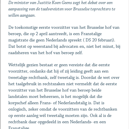
De minister van Justitie Koen Geens zegt het debat over een
aanpassing van de taal­vereisten voor Brusselse toprechters te
willen aangaan.
De toekomstige eerste voorzitter van het Brusselse hof van
beroep, die op 2 april aantreedt, is een Franstalige
magistrate die geen Nederlands spreekt ( DS 20 februari).
Dat botst op weerstand bij advocaten en, niet het minst, bij
raadsheren van het hof van beroep zelf.
Wettelijk gezien bestaat er geen vereiste dat die eerste
voorzitter, ondanks dat hij of zij leiding geeft aan een
tweetalige rechtbank, zelf tweetalig is. Doordat de wet over
het taalgebruik in rechtszaken niet vermeldt dat de eerste
voorzitter van het Brusselse hof van beroep beide
landstalen moet beheersen, is het mogelijk dat die
korpschef alleen Frans- of Nederlandstalig is. Dat is
onlogisch, zeker omdat de voorzitters van de rechtbanken
op eerste aanleg wél tweetalig moeten zijn. Ook al is de
rechtbank daar opgedeeld in een Nederlands- en een
Franstalige.