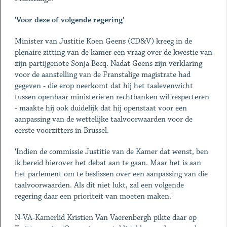
'Voor deze of volgende regering'
Minister van Justitie Koen Geens (CD&V) kreeg in de
plenaire zitting van de kamer een vraag over de kwestie van
zijn partijgenote Sonja Becq. Nadat Geens zijn verklaring
voor de aanstelling van de Franstalige magistrate had
gegeven - die erop neerkomt dat hij het taalevenwicht
tussen openbaar ministerie en rechtbanken wil respecteren
- maakte hij ook duidelijk dat hij openstaat voor een
aanpassing van de wettelijke taalvoorwaarden voor de
eerste voorzitters in Brussel.
'Indien de commissie Justitie van de Kamer dat wenst, ben
ik bereid hierover het debat aan te gaan. Maar het is aan
het parlement om te beslissen over een aanpassing van die
taalvoorwaarden. Als dit niet lukt, zal een volgende
regering daar een prioriteit van moeten maken.'
N-VA-Kamerlid Kristien Van Vaerenbergh pikte daar op