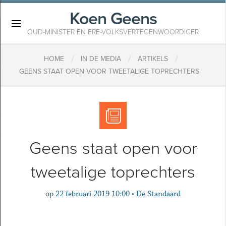
Koen Geens
×
OUD-MINISTER EN ERE-VOLKSVERTEGENWOORDIGER
/
/
/
HOME
IN DE MEDIA
ARTIKELS
GEENS STAAT OPEN VOOR TWEETALIGE TOPRECHTERS
Geens staat open voor
tweetalige toprechters
op
22 februari 2019 10:00
•
De Standaard