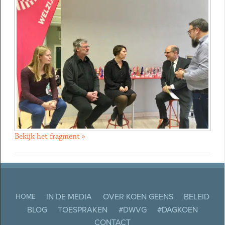
Bekijk het fragment »
IN DE MEDIA
OVER KOEN GEENS
BELEID
HOME
BLOG
TOESPRAKEN
#DWVG
#DAGKOEN
CONTACT