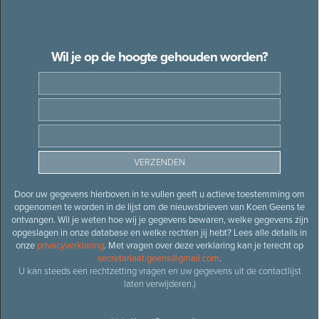
Wil je op de hoogte gehouden worden?
Door uw gegevens hierboven in te vullen geeft u actieve toestemming om
opgenomen te worden in de lijst om de nieuwsbrieven van Koen Geens te
ontvangen. Wil je weten hoe wij je gegevens bewaren, welke gegevens zijn
opgeslagen in onze database en welke rechten jij hebt? Lees alle details in
onze
privacyverklaring
. Met vragen over deze verklaring kan je terecht op
secretariaat.geens@gmail.com
.
U kan steeds een rechtzetting vragen en uw gegevens uit de contactlijst
laten verwijderen.)