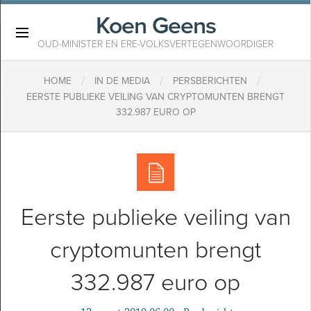
Koen Geens
×
OUD-MINISTER EN ERE-VOLKSVERTEGENWOORDIGER
/
/
/
HOME
IN DE MEDIA
PERSBERICHTEN
EERSTE PUBLIEKE VEILING VAN CRYPTOMUNTEN BRENGT
332.987 EURO OP
Eerste publieke veiling van
cryptomunten brengt
332.987 euro op