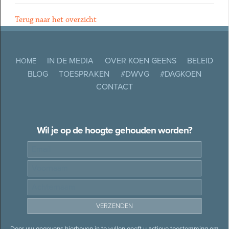
Terug naar het overzicht
IN DE MEDIA
OVER KOEN GEENS
BELEID
HOME
BLOG
TOESPRAKEN
#DWVG
#DAGKOEN
CONTACT
Wil je op de hoogte gehouden worden?
Door uw gegevens hierboven in te vullen geeft u actieve toestemming om