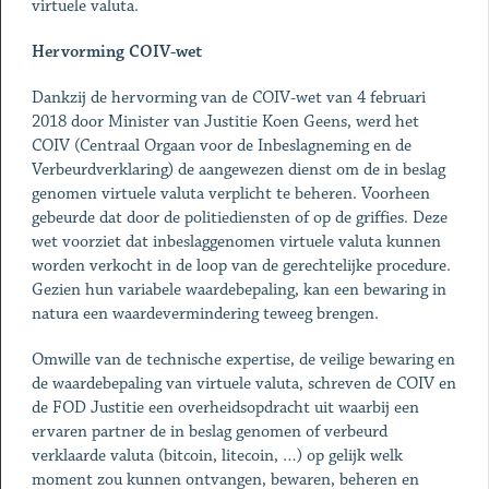
virtuele valuta.
Hervorming COIV-wet
Dankzij de hervorming van de COIV-wet van 4 februari
2018 door Minister van Justitie Koen Geens, werd het
COIV (Centraal Orgaan voor de Inbeslagneming en de
Verbeurdverklaring) de aangewezen dienst om de in beslag
genomen virtuele valuta verplicht te beheren. Voorheen
gebeurde dat door de politiediensten of op de griffies. Deze
wet voorziet dat inbeslaggenomen virtuele valuta kunnen
worden verkocht in de loop van de gerechtelijke procedure.
Gezien hun variabele waardebepaling, kan een bewaring in
natura een waardevermindering teweeg brengen.
Omwille van de technische expertise, de veilige bewaring en
de waardebepaling van virtuele valuta, schreven de COIV en
de FOD Justitie een overheidsopdracht uit waarbij een
ervaren partner de in beslag genomen of verbeurd
verklaarde valuta (bitcoin, litecoin, …) op gelijk welk
moment zou kunnen ontvangen, bewaren, beheren en