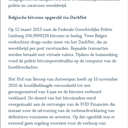
politie en curatoren wereldwijd.
Belgische bitcoins opgerold via DarkNet
Op 12 maart 2015 nam de Federale Gerechtelijke Politie
Limburg 104,9909228 bitcoins in beslag. Twee Belgen
verkochten drugs onder meer via het DarkNet, die ze
wereldwijd per post verstuurden. Bepaalde transacties
werden betaald met virtuele valuta. Tijdens de huiszoeking
vond de politie bitcoinportefeuilles op de computer van de
hoofdverdachte.
Het Hof van Beroep van Antwerpen heeft op 10 november
2016 de hoofdbeklaagde veroordeeld tot een
gevangenisstraf van 4 jaar en de bitcoins verbeurd
verklaard. De sleutel van het bitcoinadres werd
overgemaakt aan de ontvanger van de FOD Financiën die
instaat voor de uitvoering van de verbeurdverklaring van
definitieve vonnissen en arresten. Op dat ogenblik was er
evenwel geen regeling voorzien voor de verkoop van