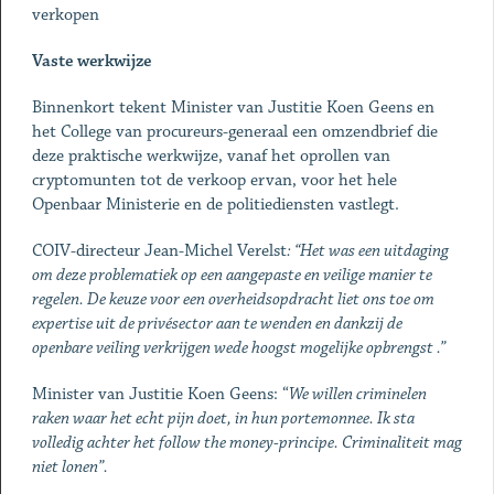
verkopen
Vaste werkwijze
Binnenkort tekent Minister van Justitie Koen Geens en
het College van procureurs-generaal een omzendbrief die
deze praktische werkwijze, vanaf het oprollen van
cryptomunten tot de verkoop ervan, voor het hele
Openbaar Ministerie en de politiediensten vastlegt.
COIV-directeur Jean-Michel Verelst
: “Het was een uitdaging
om deze problematiek op een aangepaste en veilige manier te
regelen. De keuze voor een overheidsopdracht liet ons toe om
expertise uit de privésector aan te wenden en dankzij de
openbare veiling verkrijgen wede hoogst mogelijke opbrengst .”
Minister van Justitie Koen Geens: “
We willen criminelen
raken waar het echt pijn doet, in hun portemonnee. Ik sta
volledig achter het follow the money-principe. Criminaliteit mag
niet lonen”.