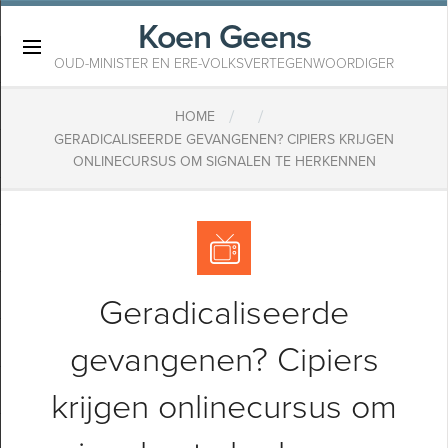
Koen Geens
×
OUD-MINISTER EN ERE-VOLKSVERTEGENWOORDIGER
/
/
HOME
GERADICALISEERDE GEVANGENEN? CIPIERS KRIJGEN
ONLINECURSUS OM SIGNALEN TE HERKENNEN
Geradicaliseerde
gevangenen? Cipiers
krijgen onlinecursus om