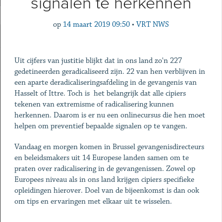
signalen te herkennen
op
14 maart 2019 09:50
•
VRT NWS
Uit cijfers van justitie blijkt dat in ons land zo'n 227
gedetineerden geradicaliseerd zijn. 22 van hen verblijven in
een aparte deradicaliseringsafdeling in de gevangenis van
Hasselt of Ittre. Toch is het belangrijk dat alle cipiers
tekenen van extremisme of radicalisering kunnen
herkennen. Daarom is er nu een onlinecursus die hen moet
helpen om preventief bepaalde signalen op te vangen.
Vandaag en morgen komen in Brussel gevangenisdirecteurs
en beleidsmakers uit 14 Europese landen samen om te
praten over radicalisering in de gevangenissen. Zowel op
Europees niveau als in ons land krijgen cipiers specifieke
opleidingen hierover. Doel van de bijeenkomst is dan ook
om tips en ervaringen met elkaar uit te wisselen.