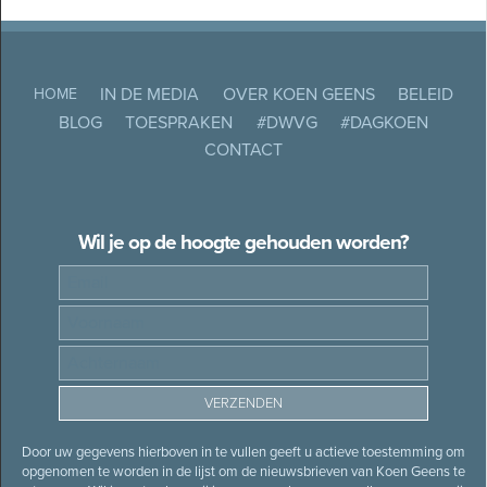
IN DE MEDIA
OVER KOEN GEENS
BELEID
HOME
BLOG
TOESPRAKEN
#DWVG
#DAGKOEN
CONTACT
Wil je op de hoogte gehouden worden?
Door uw gegevens hierboven in te vullen geeft u actieve toestemming om
opgenomen te worden in de lijst om de nieuwsbrieven van Koen Geens te