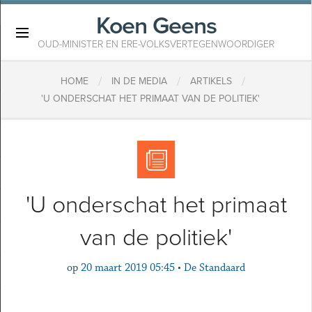
Koen Geens
×
OUD-MINISTER EN ERE-VOLKSVERTEGENWOORDIGER
/
/
/
HOME
IN DE MEDIA
ARTIKELS
'U ONDERSCHAT HET PRIMAAT VAN DE POLITIEK'
'U onderschat het primaat
van de politiek'
op
20 maart 2019 05:45
•
De Standaard