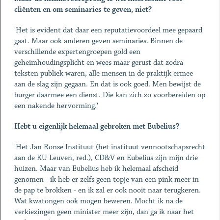
cliënten en om seminaries te geven, niet?
'Het is evident dat daar een reputatievoordeel mee gepaard
gaat. Maar ook anderen geven seminaries. Binnen de
verschillende expertengroepen gold een
geheimhoudingsplicht en wees maar gerust dat zodra
teksten publiek waren, alle mensen in de praktijk ermee
aan de slag zijn gegaan. En dat is ook goed. Men bewijst de
burger daarmee een dienst. Die kan zich zo voorbereiden op
een nakende hervorming.'
Hebt u eigenlijk helemaal gebroken met Eubelius?
'Het Jan Ronse Instituut (het instituut vennootschapsrecht
aan de KU Leuven, red.), CD&V en Eubelius zijn mijn drie
huizen. Maar van Eubelius heb ik helemaal afscheid
genomen - ik heb er zelfs geen topje van een pink meer in
de pap te brokken - en ik zal er ook nooit naar terugkeren.
Wat kwatongen ook mogen beweren. Mocht ik na de
verkiezingen geen minister meer zijn, dan ga ik naar het