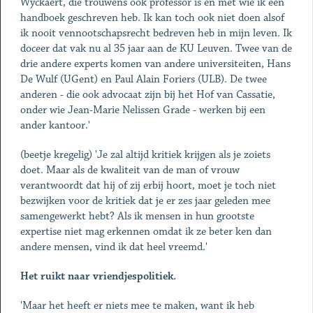
Wyckaert, die trouwens ook professor is en met wie ik een
handboek geschreven heb. Ik kan toch ook niet doen alsof
ik nooit vennootschapsrecht bedreven heb in mijn leven. Ik
doceer dat vak nu al 35 jaar aan de KU Leuven. Twee van de
drie andere experts komen van andere universiteiten, Hans
De Wulf (UGent) en Paul Alain Foriers (ULB). De twee
anderen - die ook advocaat zijn bij het Hof van Cassatie,
onder wie Jean-Marie Nelissen Grade - werken bij een
ander kantoor.'
(beetje kregelig) 'Je zal altijd kritiek krijgen als je zoiets
doet. Maar als de kwaliteit van de man of vrouw
verantwoordt dat hij of zij erbij hoort, moet je toch niet
bezwijken voor de kritiek dat je er zes jaar geleden mee
samengewerkt hebt? Als ik mensen in hun grootste
expertise niet mag erkennen omdat ik ze beter ken dan
andere mensen, vind ik dat heel vreemd.'
Het ruikt naar vriendjespolitiek.
'Maar het heeft er niets mee te maken, want ik heb