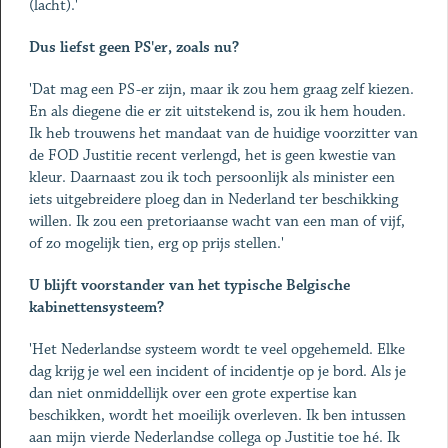
(lacht).'
Dus liefst geen PS'er, zoals nu?
'Dat mag een PS-er zijn, maar ik zou hem graag zelf kiezen.
En als diegene die er zit uitstekend is, zou ik hem houden.
Ik heb trouwens het mandaat van de huidige voorzitter van
de FOD Justitie recent verlengd, het is geen kwestie van
kleur. Daarnaast zou ik toch persoonlijk als minister een
iets uitgebreidere ploeg dan in Nederland ter beschikking
willen. Ik zou een pretoriaanse wacht van een man of vijf,
of zo mogelijk tien, erg op prijs stellen.'
U blijft voorstander van het typische Belgische
kabinettensysteem?
'Het Nederlandse systeem wordt te veel opgehemeld. Elke
dag krijg je wel een incident of incidentje op je bord. Als je
dan niet onmiddellijk over een grote expertise kan
beschikken, wordt het moeilijk overleven. Ik ben intussen
aan mijn vierde Nederlandse collega op Justitie toe hé. Ik