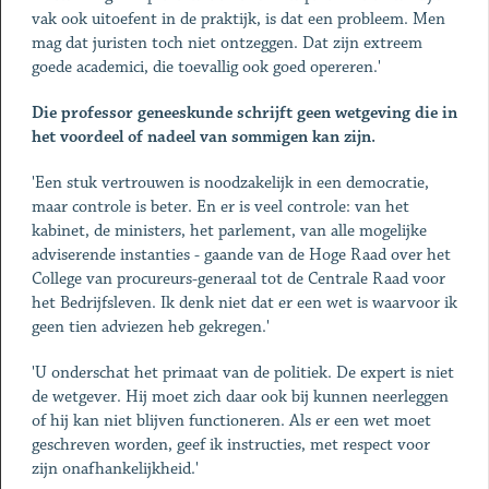
vak ook uitoefent in de praktijk, is dat een probleem. Men
mag dat juristen toch niet ontzeggen. Dat zijn extreem
goede academici, die toevallig ook goed opereren.'
Die professor geneeskunde schrijft geen wetgeving die in
het voordeel of nadeel van sommigen kan zijn.
'Een stuk vertrouwen is noodzakelijk in een democratie,
maar controle is beter. En er is veel controle: van het
kabinet, de ministers, het parlement, van alle mogelijke
adviserende instanties - gaande van de Hoge Raad over het
College van procureurs-generaal tot de Centrale Raad voor
het Bedrijfsleven. Ik denk niet dat er een wet is waarvoor ik
geen tien adviezen heb gekregen.'
'U onderschat het primaat van de politiek. De expert is niet
de wetgever. Hij moet zich daar ook bij kunnen neerleggen
of hij kan niet blijven functioneren. Als er een wet moet
geschreven worden, geef ik instructies, met respect voor
zijn onafhankelijkheid.'