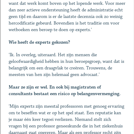
want dat werk komt boven op het lopende werk. Voor meer
dan zeer actieve ondersteuning heeft de administratie echt
geen tijd en daarom is er de laatste decennia ook zo weinig
hercodificatie gebeurd. Bovendien is het traditie om voor
wetboeken een beroep te doen op experts.'
Wie heeft de experts gekozen?
'Ik. In overleg, uiteraard. Het zijn mensen die
geloofwaardigheid hebben in hun beroepsgroep, want dat is
belangrijk om een draagvlak te creëren. Trouwens, de
meesten van hen zijn helemaal geen advocaat.'
Maar ze zijn er wel. En ook bij magistraten of
consultants bestaat een risico op belangenvermenging.
'Mijn experts zijn meestal professoren met genoeg ervaring
om te beseffen wat er op het spel staat. Een reputatie kan
je maar één keer tegoei verliezen. Niemand stelt zich
vragen bij een professor geneeskunde die in het ziekenhuis
daarnaast gaat opereren. Maar als een professor recht zijn