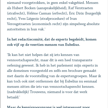
niemand voorgetrokken, in geen enkel vakgebied. Mensen
als Hubert Bocken (aansprakelijkheid), Raf Verstraeten
(strafrecht), Hélène Casman (erfrecht), Eric Dirix (burgerlijk
recht), Yves Liégeois (strafprocedure) of Ivan
Verougstraeten (economisch recht) zijn simpelweg absolute
autoriteiten in hun vak.'
In het redactiecomité, dat de experts begeleidt, komen
ook vijf op de veertien mensen van Eubelius.
'Ik kan het niet helpen dat zij iets kennen van
vennootschapsrecht, maar dit is een heel transparante
oefening geweest. Ik heb in het parlement mijn experts in
alle domeinen voorgesteld en zelfs een brochure gemaakt
met daarin de voorstelling van de expertengroepen. Maar ik
kan toch ook niet ontkennen dat bij Eubelius nu eenmaal
mensen zitten die iets van vennootschapsrecht kennen.
(nadrukkelijk) Trouwens, niemand is voor dat werk
betaald.'
Maar de kennisvoorsprong is wel interessant voor