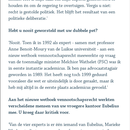
houden én om de regering te overtuigen. Vergis u niet:
recht is gestolde politiek. Het blijft het resultaat van een
politieke deliberatie.'
Hebt u nooit geworsteld met uw dubbele pet?
'Nooit. Toen ik in 1992 als expert - samen met professor
Anne Benoit-Moury van de Luikse universiteit - aan een
nieuw wetboek vennootschapsrecht meewerkte op vraag
van de toenmalige minister Melchior Wathelet (PSC) was ik
in eerste instantie academicus. Ik ben pas advocaatstagiair
geworden in 1989. Het heeft nog toch 1999 geduurd
vooraleer die wet er uiteindelijk is door geraakt, maar ik
heb mij altijd in de eerste plaats academicus gevoeld.'
Aan het nieuwe wetboek vennootschapsrecht werkten
verscheidene mensen van uw vroegere kantoor Eubelius
mee. U kreeg daar kritiek voor.
'Van de vier experts is er één iemand van Eubelius, Marieke