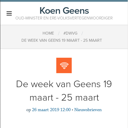
Koen Geens
×
OUD-MINISTER EN ERE-VOLKSVERTEGENWOORDIGER
/
/
HOME
#DWVG
DE WEEK VAN GEENS 19 MAART - 25 MAART
De week van Geens 19
maart - 25 maart
op
26 maart 2019 12:00
•
Nieuwsbrieven