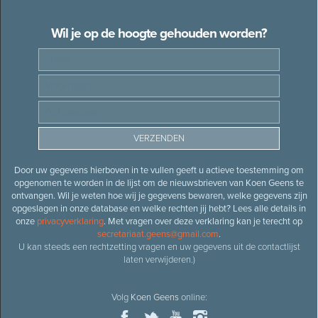
Wil je op de hoogte gehouden worden?
Door uw gegevens hierboven in te vullen geeft u actieve toestemming om
opgenomen te worden in de lijst om de nieuwsbrieven van Koen Geens te
ontvangen. Wil je weten hoe wij je gegevens bewaren, welke gegevens zijn
opgeslagen in onze database en welke rechten jij hebt? Lees alle details in
onze
privacyverklaring
. Met vragen over deze verklaring kan je terecht op
secretariaat.geens@gmail.com
.
U kan steeds een rechtzetting vragen en uw gegevens uit de contactlijst
laten verwijderen.)
Volg
Koen Geens
online: