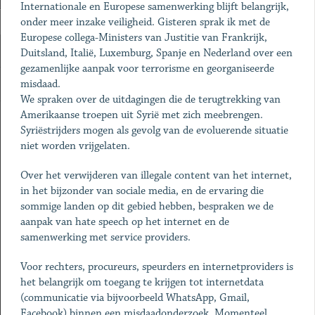
Internationale en Europese samenwerking blijft belangrijk,
onder meer inzake veiligheid. Gisteren sprak ik met de
Europese collega-Ministers van Justitie van Frankrijk,
Duitsland, Italië, Luxemburg, Spanje en Nederland over een
gezamenlijke aanpak voor terrorisme en georganiseerde
misdaad.
We spraken over de uitdagingen die de terugtrekking van
Amerikaanse troepen uit Syrië met zich meebrengen.
Syriëstrijders mogen als gevolg van de evoluerende situatie
niet worden vrijgelaten.
Over het verwijderen van illegale content van het internet,
in het bijzonder van sociale media, en de ervaring die
sommige landen op dit gebied hebben, bespraken we de
aanpak van hate speech op het internet en de
samenwerking met service providers.
Voor rechters, procureurs, speurders en internetproviders is
het belangrijk om toegang te krijgen tot internetdata
(communicatie via bijvoorbeeld WhatsApp, Gmail,
Facebook) binnen een misdaadonderzoek. Momenteel