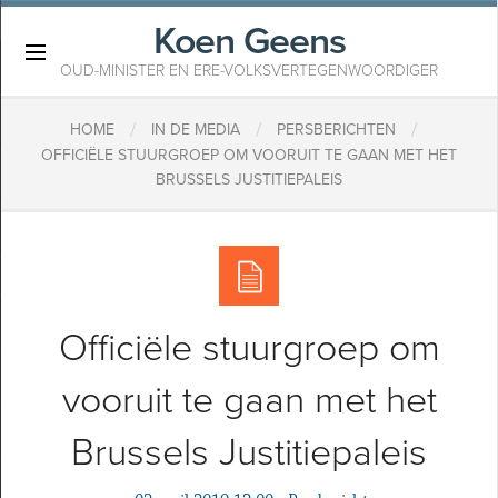
Koen Geens
×
OUD-MINISTER EN ERE-VOLKSVERTEGENWOORDIGER
/
/
/
HOME
IN DE MEDIA
PERSBERICHTEN
OFFICIËLE STUURGROEP OM VOORUIT TE GAAN MET HET
BRUSSELS JUSTITIEPALEIS
Officiële stuurgroep om
vooruit te gaan met het
Brussels Justitiepaleis