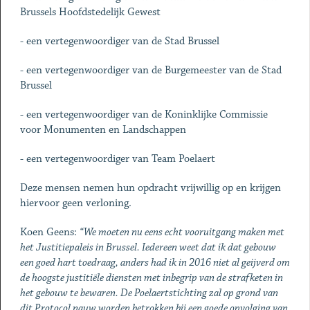
Brussels Hoofdstedelijk Gewest
- een vertegenwoordiger van de Stad Brussel
- een vertegenwoordiger van de Burgemeester van de Stad
Brussel
- een vertegenwoordiger van de Koninklijke Commissie
voor Monumenten en Landschappen
- een vertegenwoordiger van Team Poelaert
Deze mensen nemen hun opdracht vrijwillig op en krijgen
hiervoor geen verloning.
Koen Geens:
“We moeten nu eens echt vooruitgang maken met
het Justitiepaleis in Brussel. Iedereen weet dat ik dat gebouw
een goed hart toedraag, anders had ik in 2016 niet al geijverd om
de hoogste justitiële diensten met inbegrip van de strafketen in
het gebouw te bewaren. De Poelaertstichting zal op grond van
dit Protocol nauw worden betrokken bij een goede opvolging van