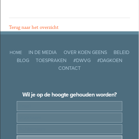
Terug naar het overzicht
IN DE MEDIA
OVER KOEN GEENS
BELEID
HOME
BLOG
TOESPRAKEN
#DWVG
#DAGKOEN
CONTACT
Wil je op de hoogte gehouden worden?