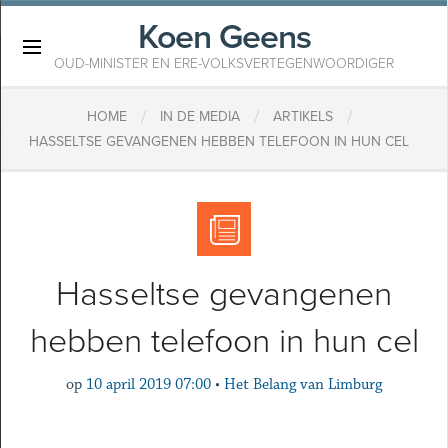
Koen Geens
×
OUD-MINISTER EN ERE-VOLKSVERTEGENWOORDIGER
/
/
/
HOME
IN DE MEDIA
ARTIKELS
HASSELTSE GEVANGENEN HEBBEN TELEFOON IN HUN CEL
Hasseltse gevangenen
hebben telefoon in hun cel
op
10 april 2019 07:00
•
Het Belang van Limburg