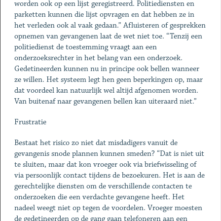
worden ook op een lijst geregistreerd. Politiediensten en
parketten kunnen die lijst opvragen en dat hebben ze in
het verleden ook al vaak gedaan.” Afluisteren of gesprekken
opnemen van gevangenen laat de wet niet toe. “Tenzij een
politiedienst de toestemming vraagt aan een
onderzoeksrechter in het belang van een onderzoek.
Gedetineerden kunnen nu in principe ook bellen wanneer
ze willen. Het systeem legt hen geen beperkingen op, maar
dat voordeel kan natuurlijk wel altijd afgenomen worden.
Van buitenaf naar gevangenen bellen kan uiteraard niet.”
Frustratie
Bestaat het risico zo niet dat misdadigers vanuit de
gevangenis snode plannen kunnen smeden? “Dat is niet uit
te sluiten, maar dat kon vroeger ook via briefwisseling of
via persoonlijk contact tijdens de bezoekuren. Het is aan de
gerechtelijke diensten om de verschillende contacten te
onderzoeken die een verdachte gevangene heeft. Het
nadeel weegt niet op tegen de voordelen. Vroeger moesten
de gedetineerden op de gang gaan telefoneren aan een