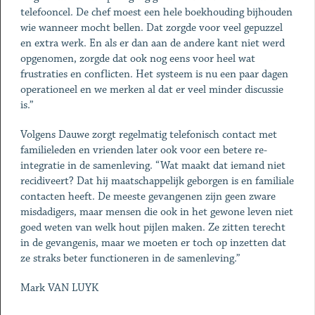
telefooncel. De chef moest een hele boekhouding bijhouden
wie wanneer mocht bellen. Dat zorgde voor veel gepuzzel
en extra werk. En als er dan aan de andere kant niet werd
opgenomen, zorgde dat ook nog eens voor heel wat
frustraties en conflicten. Het systeem is nu een paar dagen
operationeel en we merken al dat er veel minder discussie
is.”
Volgens Dauwe zorgt regelmatig telefonisch contact met
familieleden en vrienden later ook voor een betere re-
integratie in de samenleving. “Wat maakt dat iemand niet
recidiveert? Dat hij maatschappelijk geborgen is en familiale
contacten heeft. De meeste gevangenen zijn geen zware
misdadigers, maar mensen die ook in het gewone leven niet
goed weten van welk hout pijlen maken. Ze zitten terecht
in de gevangenis, maar we moeten er toch op inzetten dat
ze straks beter functioneren in de samenleving.”
Mark VAN LUYK