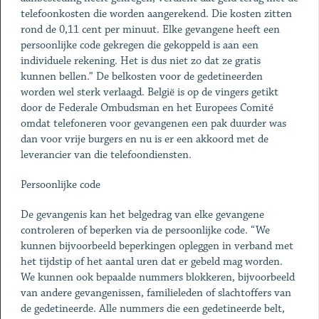
telefoonkosten die worden aangerekend. Die kosten zitten
rond de 0,11 cent per minuut. Elke gevangene heeft een
persoonlijke code gekregen die gekoppeld is aan een
individuele rekening. Het is dus niet zo dat ze gratis
kunnen bellen.” De belkosten voor de gedetineerden
worden wel sterk verlaagd. België is op de vingers getikt
door de Federale Ombudsman en het Europees Comité
omdat telefoneren voor gevangenen een pak duurder was
dan voor vrije burgers en nu is er een akkoord met de
leverancier van die telefoondiensten.
Persoonlijke code
De gevangenis kan het belgedrag van elke gevangene
controleren of beperken via de persoonlijke code. “We
kunnen bijvoorbeeld beperkingen opleggen in verband met
het tijdstip of het aantal uren dat er gebeld mag worden.
We kunnen ook bepaalde nummers blokkeren, bijvoorbeeld
van andere gevangenissen, familieleden of slachtoffers van
de gedetineerde. Alle nummers die een gedetineerde belt,