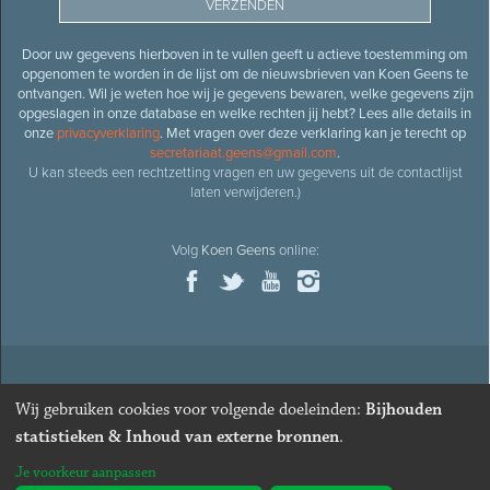
Door uw gegevens hierboven in te vullen geeft u actieve toestemming om
opgenomen te worden in de lijst om de nieuwsbrieven van Koen Geens te
ontvangen. Wil je weten hoe wij je gegevens bewaren, welke gegevens zijn
opgeslagen in onze database en welke rechten jij hebt? Lees alle details in
onze
privacyverklaring
. Met vragen over deze verklaring kan je terecht op
secretariaat.geens@gmail.com
.
U kan steeds een rechtzetting vragen en uw gegevens uit de contactlijst
laten verwijderen.)
Volg
Koen Geens
online:
© 2026
Oud-minister en ere-volksvertegenwoordiger
Koen
Wij gebruiken cookies voor volgende doeleinden:
Bijhouden
Geens
· Alle rechten voorbehouden ·
Cookies wijzigen
statistieken & Inhoud van externe bronnen
.
Webdesign
&
website ontwikkeling
door
Zenjoy in Leuven
. Powered by
Je voorkeur aanpassen
Nimbu
.