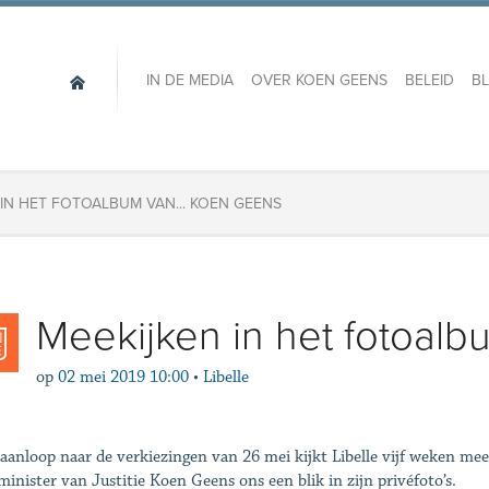
IN DE MEDIA
OVER KOEN GEENS
BELEID
B
 IN HET FOTOALBUM VAN... KOEN GEENS
Meekijken in het fotoalb
op
02 mei 2019 10:00
•
Libelle
 aanloop naar de verkiezingen van 26 mei kijkt Libelle vijf weken mee
minister van Justitie Koen Geens ons een blik in zijn privéfoto’s.