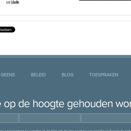
 GEENS
BELEID
BLOG
TOESPRAKEN
je op de hoogte gehouden wo