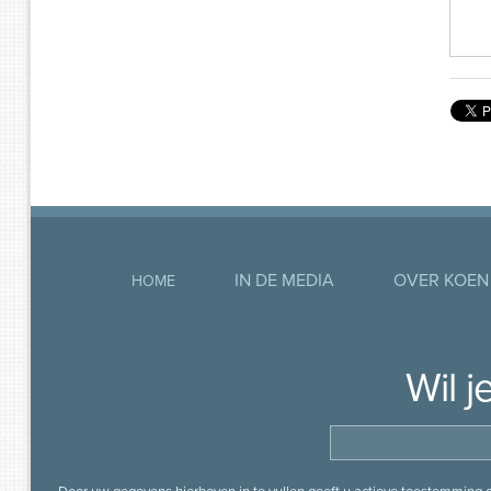
IN DE MEDIA
OVER KOEN
HOME
Wil 