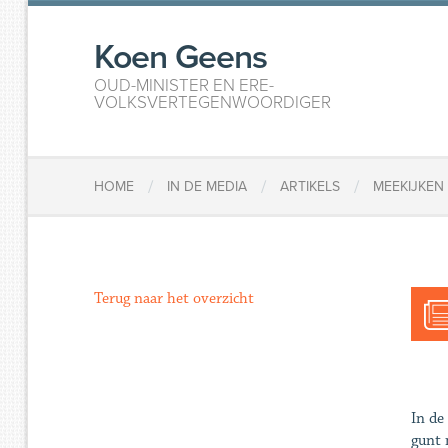
Koen Geens
OUD-MINISTER EN ERE-
VOLKSVERTEGENWOORDIGER
/
/
/
HOME
IN DE MEDIA
ARTIKELS
MEEKIJKEN
Terug naar het overzicht
In de
gunt 