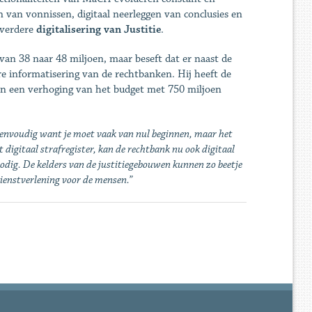
 van vonnissen, digitaal neerleggen van conclusies en
 verdere
digitalisering van Justitie
.
van 38 naar 48 miljoen, maar beseft dat er naast de
e informatisering van de rechtbanken. Hij heeft de
aan een verhoging van het budget met 750 miljoen
iet eenvoudig want je moet vaak van nul beginnen, maar het
t digitaal strafregister, kan de rechtbank nu ook digitaal
dig. De kelders van de justitiegebouwen kunnen zo beetje
 dienstverlening voor de mensen.”