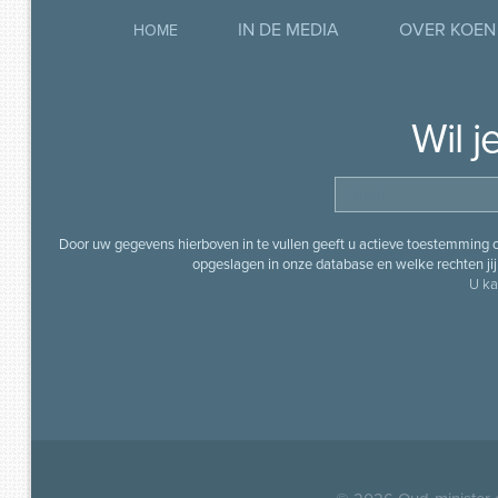
IN DE MEDIA
OVER KOEN
HOME
Wil 
Door uw gegevens hierboven in te vullen geeft u actieve toestemming
opgeslagen in onze database en welke rechten jij 
U ka