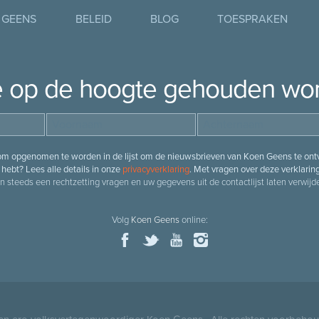
 GEENS
BELEID
BLOG
TOESPRAKEN
je op de hoogte gehouden wo
 om opgenomen te worden in de lijst om de nieuwsbrieven van Koen Geens te ontv
hebt? Lees alle details in onze
privacyverklaring
. Met vragen over deze verklarin
n steeds een rechtzetting vragen en uw gegevens uit de contactlijst laten verwijde
Volg
Koen Geens
online: