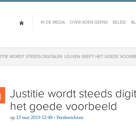
IN DE MEDIA
OVER KOEN GEENS
BELEID
B
TITIE WORDT STEEDS DIGITALER: LEUVEN GEEFT HET GOEDE VOORB
Justitie wordt steeds digi
het goede voorbeeld
op
15 mei 2019 12:48
•
Persberichten