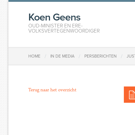
Koen Geens
OUD-MINISTER EN ERE-
VOLKSVERTEGENWOORDIGER
/
/
/
HOME
IN DE MEDIA
PERSBERICHTEN
JUS
Terug naar het overzicht