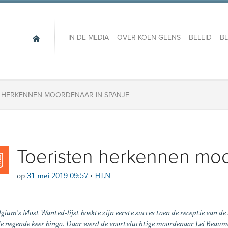
IN DE MEDIA
OVER KOEN GEENS
BELEID
B
 HERKENNEN MOORDENAAR IN SPANJE
Toeristen herkennen moo
op
31 mei 2019 09:57
•
HLN
gium's Most Wanted-lijst boekte zijn eerste succes toen de receptie van de
de negende keer bingo. Daar werd de voortvluchtige moordenaar Lei Beaum