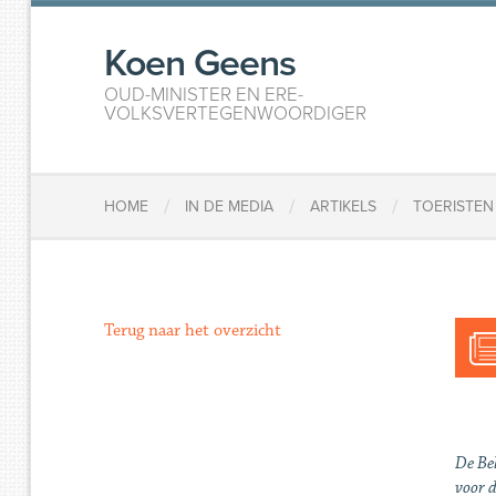
Koen Geens
OUD-MINISTER EN ERE-
VOLKSVERTEGENWOORDIGER
/
/
/
HOME
IN DE MEDIA
ARTIKELS
TOERISTEN
Terug naar het overzicht
De Bel
voor 