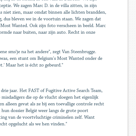
tie. We zagen Marc D. in de villa zitten, in zijn
s niet zien, maar omdat binnen alle lichten brandden,
 dus bleven we in de voortuin staan. We zagen dat
's Most Wanted. Ook zijn foto verscheen in beeld. Marc
stormde naar buiten, naar zijn auto. Recht in onze
ene sms'je na het andere", zegt Van Steenbrugge.
rt was, een stunt om Belgium's Most Wanted onder de
t.' Maar het is écht zo gebeurd."
 drie jaar. Het FAST of Fugitive Active Search Team,
e misdadigers die op de vlucht sloegen het eigenlijk
 alleen gevat als ze bij een toevallige controle recht
 hun dossier België weer langs de grote poort
ing van de voortvluchtige criminelen zelf. Want
echt opgelucht als we hen vinden."