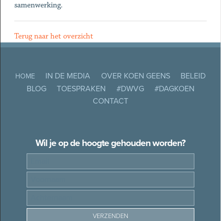
samenwerking.
Terug naar het overzicht
IN DE MEDIA
OVER KOEN GEENS
BELEID
HOME
BLOG
TOESPRAKEN
#DWVG
#DAGKOEN
CONTACT
Wil je op de hoogte gehouden worden?