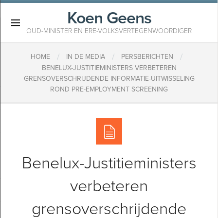
Koen Geens
×
OUD-MINISTER EN ERE-VOLKSVERTEGENWOORDIGER
/
/
/
HOME
IN DE MEDIA
PERSBERICHTEN
BENELUX-JUSTITIEMINISTERS VERBETEREN
GRENSOVERSCHRIJDENDE INFORMATIE-UITWISSELING
ROND PRE-EMPLOYMENT SCREENING
Benelux-Justitieministers
verbeteren
grensoverschrijdende