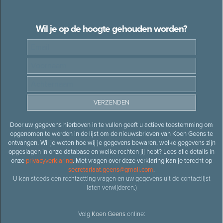
Wil je op de hoogte gehouden worden?
Door uw gegevens hierboven in te vullen geeft u actieve toestemming om
opgenomen te worden in de lijst om de nieuwsbrieven van Koen Geens te
ontvangen. Wil je weten hoe wij je gegevens bewaren, welke gegevens zijn
opgeslagen in onze database en welke rechten jij hebt? Lees alle details in
onze
privacyverklaring
. Met vragen over deze verklaring kan je terecht op
secretariaat.geens@gmail.com
.
U kan steeds een rechtzetting vragen en uw gegevens uit de contactlijst
laten verwijderen.)
Volg
Koen Geens
online: