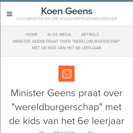
Koen Geens
×
OUD-MINISTER EN ERE-VOLKSVERTEGENWOORDIGER
/
/
/
HOME
IN DE MEDIA
ARTIKELS
MINISTER GEENS PRAAT OVER "WERELDBURGERSCHAP"
MET DE KIDS VAN HET 6E LEERJAAR
Minister Geens praat over
"wereldburgerschap" met
de kids van het 6e leerjaar