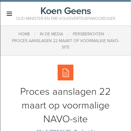
Koen Geens
×
OUD-MINISTER EN ERE-VOLKSVERTEGENWOORDIGER
/
/
/
HOME
IN DE MEDIA
PERSBERICHTEN
PROCES AANSLAGEN 22 MAART OP VOORMALIGE NAVO-
SITE
Proces aanslagen 22
maart op voormalige
NAVO-site