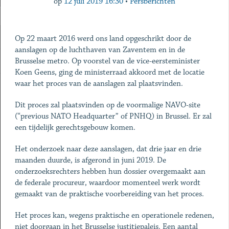
op
12 juli 2019 16:30
•
Persberichten
Op 22 maart 2016 werd ons land opgeschrikt door de
aanslagen op de luchthaven van Zaventem en in de
Brusselse metro. Op voorstel van de vice-eersteminister
Koen Geens, ging de ministerraad akkoord met de locatie
waar het proces van de aanslagen zal plaatsvinden.
Dit proces zal plaatsvinden op de voormalige NAVO-site
(“previous NATO Headquarter” of PNHQ) in Brussel. Er zal
een tijdelijk gerechtsgebouw komen.
Het onderzoek naar deze aanslagen, dat drie jaar en drie
maanden duurde, is afgerond in juni 2019. De
onderzoeksrechters hebben hun dossier overgemaakt aan
de federale procureur, waardoor momenteel werk wordt
gemaakt van de praktische voorbereiding van het proces.
Het proces kan, wegens praktische en operationele redenen,
niet doorgaan in het Brusselse justitiepaleis. Een aantal