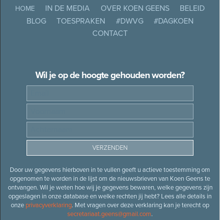
IN DE MEDIA
OVER KOEN GEENS
BELEID
HOME
BLOG
TOESPRAKEN
#DWVG
#DAGKOEN
CONTACT
Wil je op de hoogte gehouden worden?
Door uw gegevens hierboven in te vullen geeft u actieve toestemming om
opgenomen te worden in de lijst om de nieuwsbrieven van Koen Geens te
ontvangen. Wil je weten hoe wij je gegevens bewaren, welke gegevens zijn
opgeslagen in onze database en welke rechten jij hebt? Lees alle details in
onze
privacyverklaring
. Met vragen over deze verklaring kan je terecht op
secretariaat.geens@gmail.com
.