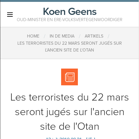
Koen Geens
×
OUD-MINISTER EN ERE-VOLKSVERTEGENWOORDIGER
/
/
/
HOME
IN DE MEDIA
ARTIKELS
LES TERRORISTES DU 22 MARS SERONT JUGÉS SUR
L'ANCIEN SITE DE L'OTAN
Les terroristes du 22 mars
seront jugés sur l'ancien
site de l'Otan