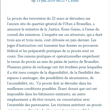
op
13 juli 2019 08:21
•
L'Echo
Le procès des terroristes du 22 mars se déroulera sur
l'ancien site du quartier-général de l'Otan à Bruxelles, a
annoncé le ministre de la Justice, Koen Geens, à l'issue du
conseil des ministres. L'enquête sur ces attentats, qui a duré
trois ans et trois mois, s'est clôturée en juin dernier. Les
juges d'instruction ont transmis leur dossier au procureur
fédéral et les préparatifs pratiques de ce procès sont en
cours. Des raisons pratiques et opérationnelles empêchent
la tenue du procès au sein du palais de justice de Bruxelles.
Plusieurs pistes de rechange ont été étudiées pour lesquelles
il a été tenu compte de la disponibilité, de la flexibilité des
espaces à aménager, des possibilités de sécurisation, de
l'accessibilité, etc. "Ce procès doit se dérouler dans les
meilleures conditions possibles. Étant donné que ceci est
impossible dans les bâtiments existants, un autre
emplacement a dû être trouvé, en concertation avec
l'ensemble des partenaires. Les victimes méritent un procès