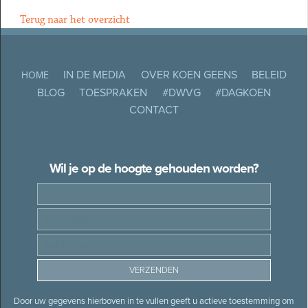
Terug naar het overzicht
IN DE MEDIA
OVER KOEN GEENS
BELEID
HOME
BLOG
TOESPRAKEN
#DWVG
#DAGKOEN
CONTACT
Wil je op de hoogte gehouden worden?
Door uw gegevens hierboven in te vullen geeft u actieve toestemming om