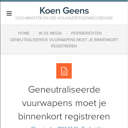
Koen Geens
×
OUD-MINISTER EN ERE-VOLKSVERTEGENWOORDIGER
/
/
/
HOME
IN DE MEDIA
PERSBERICHTEN
GENEUTRALISEERDE VUURWAPENS MOET JE BINNENKORT
REGISTREREN
Geneutraliseerde
vuurwapens moet je
binnenkort registreren