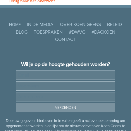
Terug naar het overzicht
IN DE MEDIA
OVER KOEN GEENS
BELEID
HOME
BLOG
TOESPRAKEN
#DWVG
#DAGKOEN
CONTACT
Wil je op de hoogte gehouden worden?
Door uw gegevens hierboven in te vullen geeft u actieve toestemming om
opgenomen te worden in de lijst om de nieuwsbrieven van Koen Geens te