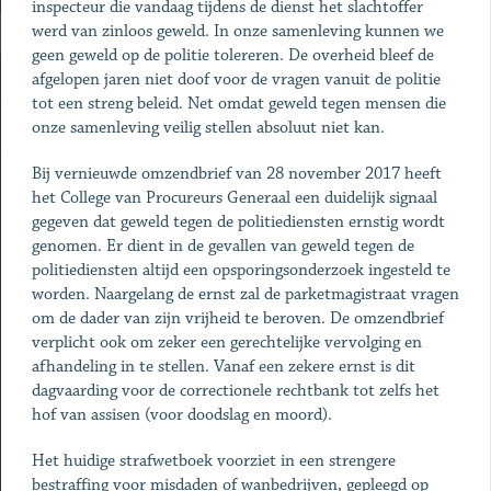
inspecteur die vandaag tijdens de dienst het slachtoffer
werd van zinloos geweld. In onze samenleving kunnen we
geen geweld op de politie tolereren. De overheid bleef de
afgelopen jaren niet doof voor de vragen vanuit de politie
tot een streng beleid. Net omdat geweld tegen mensen die
onze samenleving veilig stellen absoluut niet kan.
Bij vernieuwde omzendbrief van 28 november 2017 heeft
het College van Procureurs Generaal een duidelijk signaal
gegeven dat geweld tegen de politiediensten ernstig wordt
genomen. Er dient in de gevallen van geweld tegen de
politiediensten altijd een opsporingsonderzoek ingesteld te
worden. Naargelang de ernst zal de parketmagistraat vragen
om de dader van zijn vrijheid te beroven. De omzendbrief
verplicht ook om zeker een gerechtelijke vervolging en
afhandeling in te stellen. Vanaf een zekere ernst is dit
dagvaarding voor de correctionele rechtbank tot zelfs het
hof van assisen (voor doodslag en moord).
Het huidige strafwetboek voorziet in een strengere
bestraffing voor misdaden of wanbedrijven, gepleegd op