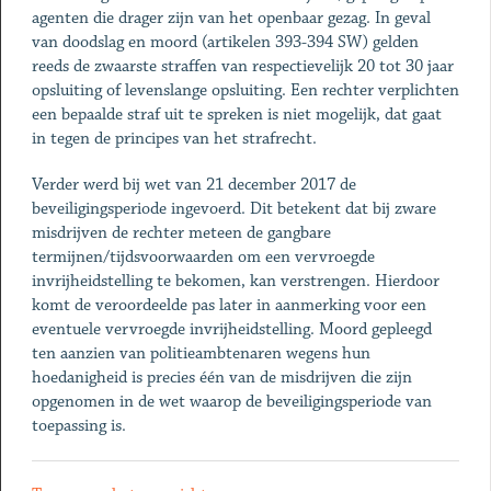
agenten die drager zijn van het openbaar gezag. In geval
van doodslag en moord (artikelen 393-394 SW) gelden
reeds de zwaarste straffen van respectievelijk 20 tot 30 jaar
opsluiting of levenslange opsluiting. Een rechter verplichten
een bepaalde straf uit te spreken is niet mogelijk, dat gaat
in tegen de principes van het strafrecht.
Verder werd bij wet van 21 december 2017 de
beveiligingsperiode ingevoerd. Dit betekent dat bij zware
misdrijven de rechter meteen de gangbare
termijnen/tijdsvoorwaarden om een vervroegde
invrijheidstelling te bekomen, kan verstrengen. Hierdoor
komt de veroordeelde pas later in aanmerking voor een
eventuele vervroegde invrijheidstelling. Moord gepleegd
ten aanzien van politieambtenaren wegens hun
hoedanigheid is precies één van de misdrijven die zijn
opgenomen in de wet waarop de beveiligingsperiode van
toepassing is.