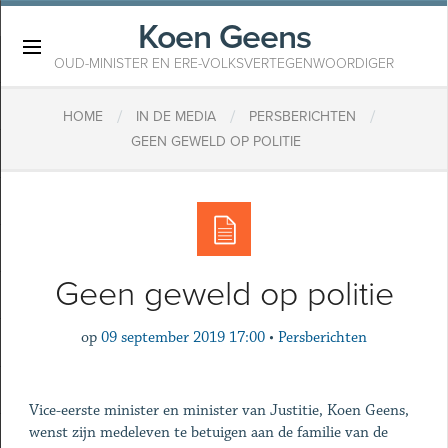
Koen Geens
×
OUD-MINISTER EN ERE-VOLKSVERTEGENWOORDIGER
/
/
/
HOME
IN DE MEDIA
PERSBERICHTEN
GEEN GEWELD OP POLITIE
Geen geweld op politie
op
09 september 2019 17:00
•
Persberichten
Vice-eerste minister en minister van Justitie, Koen Geens,
wenst zijn medeleven te betuigen aan de familie van de