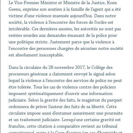
Le Vice-Premier Ministre et Ministre de la Justice, Koen
Geens, exprime son soutien à la famille de l’agent qui a été
victime d’une violence insensée aujourd’hui. Dans notre
société, la violence à l’encontre des forces de l’ordre est
intolérable. Ces dernières années, les autorités ne sont pas
restées sourdes aux demandes émanant de la police pour
une politique stricte. Justement parce que la violence à
l'encontre des personnes chargées de sécuriser notre société
est absolument inacceptable.
Dans la circulaire du 28 novembre 2017, le Collège des
procureurs généraux a clairement envoyé le signal selon
lequel la violence à l’encontre des services de police ne peut
être tolérée. Tous les cas de violence contre des policiers
imposent systématiquement d’ouvrir une information
judiciaire. Selon la gravité des faits, le magistrat du parquet
ordonnera de priver l’auteur des faits de sa liberté. Cette
circulaire impose aussi d’entamer assurément une poursuite
et un traitement judiciaire. Lorsqu’une certaine gravité est
franchie, cette citation à comparaître revient au tribunal
correctionnel, voire à la Cour d’assises (en cas d’homicide et