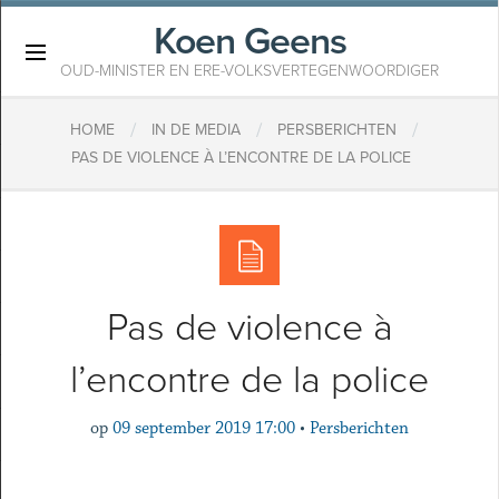
Koen Geens
×
OUD-MINISTER EN ERE-VOLKSVERTEGENWOORDIGER
/
/
/
HOME
IN DE MEDIA
PERSBERICHTEN
PAS DE VIOLENCE À L’ENCONTRE DE LA POLICE
Pas de violence à
l’encontre de la police
op
09 september 2019 17:00
•
Persberichten