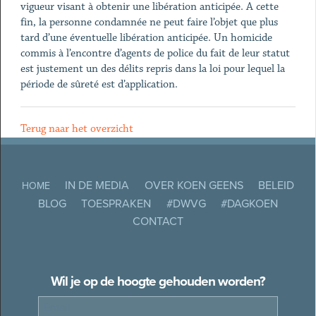
vigueur visant à obtenir une libération anticipée. A cette
fin, la personne condamnée ne peut faire l’objet que plus
tard d’une éventuelle libération anticipée. Un homicide
commis à l’encontre d’agents de police du fait de leur statut
est justement un des délits repris dans la loi pour lequel la
période de sûreté est d’application.
Terug naar het overzicht
IN DE MEDIA
OVER KOEN GEENS
BELEID
HOME
BLOG
TOESPRAKEN
#DWVG
#DAGKOEN
CONTACT
Wil je op de hoogte gehouden worden?