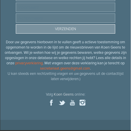
Door uw gegevens hierboven in te vullen geeft u actieve toestemming om
opgenomen te worden in de lijst om de nieuwsbrieven van Koen Geens te
ontvangen. Wil je weten hoe wij je gegevens bewaren, welke gegevens zijn
opgeslagen in onze database en welke rechten jij hebt? Lees alle details in
onze
privacyverklaring
. Met vragen over deze verklaring kan je terecht op
secretariaat.geens@gmail.com
.
U kan steeds een rechtzetting vragen en uw gegevens uit de contactlijst
laten verwijderen.)
Volg
Koen Geens
online: