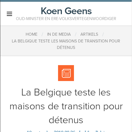
Koen Geens
×
OUD-MINISTER EN ERE-VOLKSVERTEGENWOORDIGER
/
/
/
HOME
IN DE MEDIA
ARTIKELS
LA BELGIQUE TESTE LES MAISONS DE TRANSITION POUR
DÉTENUS
La Belgique teste les
maisons de transition pour
détenus