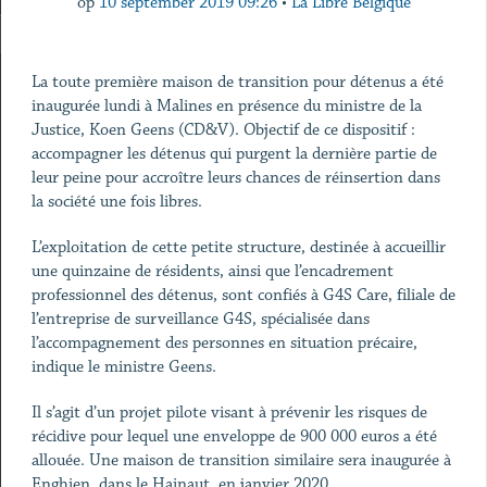
op
10 september 2019 09:26
•
La Libre Belgique
La toute première maison de transition pour détenus a été
inaugurée lundi à Malines en présence du ministre de la
Justice, Koen Geens (CD&V). Objectif de ce dispositif :
accompagner les détenus qui purgent la dernière partie de
leur peine pour accroître leurs chances de réinsertion dans
la société une fois libres.
L’exploitation de cette petite structure, destinée à accueillir
une quinzaine de résidents, ainsi que l’encadrement
professionnel des détenus, sont confiés à G4S Care, filiale de
l’entreprise de surveillance G4S, spécialisée dans
l’accompagnement des personnes en situation précaire,
indique le ministre Geens.
Il s’agit d’un projet pilote visant à prévenir les risques de
récidive pour lequel une enveloppe de 900 000 euros a été
allouée. Une maison de transition similaire sera inaugurée à
Enghien, dans le Hainaut, en janvier 2020.