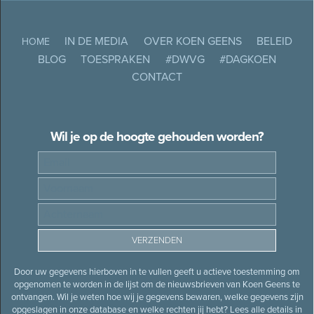
IN DE MEDIA
OVER KOEN GEENS
BELEID
HOME
BLOG
TOESPRAKEN
#DWVG
#DAGKOEN
CONTACT
Wil je op de hoogte gehouden worden?
Door uw gegevens hierboven in te vullen geeft u actieve toestemming om
opgenomen te worden in de lijst om de nieuwsbrieven van Koen Geens te
ontvangen. Wil je weten hoe wij je gegevens bewaren, welke gegevens zijn
opgeslagen in onze database en welke rechten jij hebt? Lees alle details in