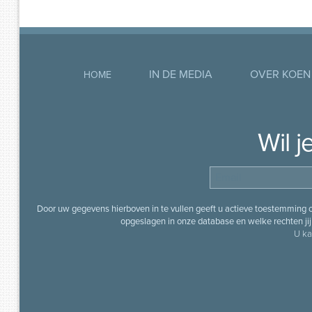
IN DE MEDIA
OVER KOEN
HOME
Wil 
Door uw gegevens hierboven in te vullen geeft u actieve toestemming
opgeslagen in onze database en welke rechten jij 
U ka