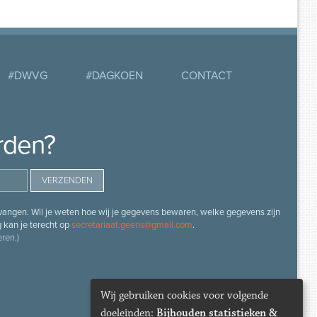
#DWVG
#DAGKOEN
CONTACT
rden?
angen. Wil je weten hoe wij je gegevens bewaren, welke gegevens zijn
g kan je terecht op
secretariaat.geens@gmail.com
.
ren.)
Wij gebruiken cookies voor volgende
doeleinden:
Bijhouden statistieken &