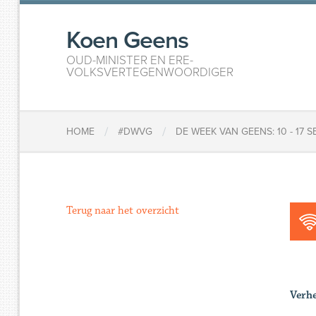
Koen Geens
OUD-MINISTER EN ERE-
VOLKSVERTEGENWOORDIGER
/
/
HOME
#DWVG
DE WEEK VAN GEENS: 10 - 17 
Terug naar het overzicht
Verh