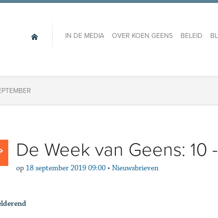
IN DE MEDIA
OVER KOEN GEENS
BELEID
B
SEPTEMBER
De Week van Geens: 10 -
op
18 september 2019 09:00
•
Nieuwsbrieven
elderend