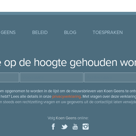
 GEENS
BELEID
BLOG
TOESPRAKEN
je op de hoogte gehouden wo
 om opgenomen te worden in de lijst om de nieuwsbrieven van Koen Geens te ontv
hebt? Lees alle details in onze
privacyverklaring
. Met vragen over deze verklarin
n steeds een rechtzetting vragen en uw gegevens uit de contactlijst laten verwijde
Volg
Koen Geens
online: