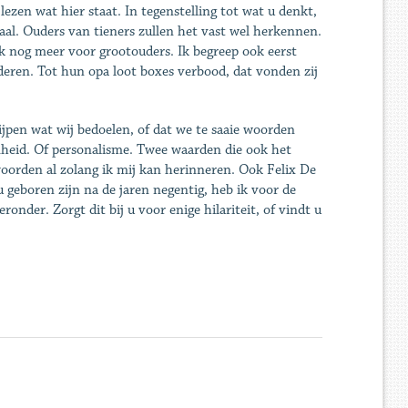
 lezen wat hier staat. In tegenstelling tot wat u denkt,
aal. Ouders van tieners zullen het vast wel herkennen.
jk nog meer voor grootouders. Ik begreep ook eerst
nderen. Tot hun opa loot boxes verbood, dat vonden zij
rijpen wat wij bedoelen, of dat we te saaie woorden
mheid. Of personalisme. Twee waarden die ook het
orden al zolang ik mij kan herinneren. Ook Felix De
geboren zijn na de jaren negentig, heb ik voor de
onder. Zorgt dit bij u voor enige hilariteit, of vindt u