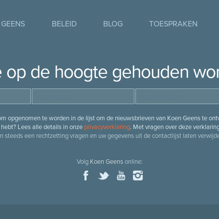
 GEENS
BELEID
BLOG
TOESPRAKEN
je op de hoogte gehouden wo
 om opgenomen te worden in de lijst om de nieuwsbrieven van Koen Geens te ontv
hebt? Lees alle details in onze
privacyverklaring
. Met vragen over deze verklarin
n steeds een rechtzetting vragen en uw gegevens uit de contactlijst laten verwijde
Volg
Koen Geens
online: