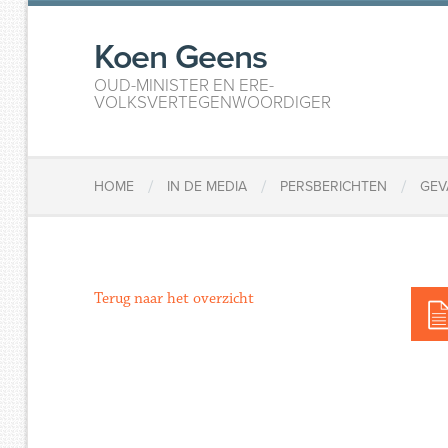
Koen Geens
OUD-MINISTER EN ERE-
VOLKSVERTEGENWOORDIGER
/
/
/
HOME
IN DE MEDIA
PERSBERICHTEN
GEV
Terug naar het overzicht