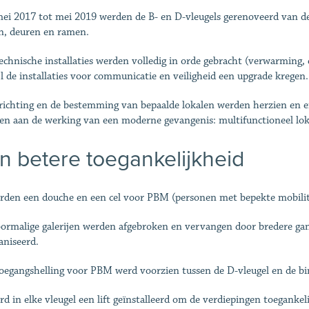
ei 2017 tot mei 2019 werden de B- en D-vleugels gerenoveerd van de 
, deuren en ramen.
technische installaties werden volledig in orde gebracht (verwarming, e
jl de installaties voor communicatie en veiligheid een upgrade kregen.
richting en de bestemming van bepaalde lokalen werden herzien en e
en aan de werking van een moderne gevangenis: multifunctioneel loka
n betere toegankelijkheid
rden een douche en een cel voor PBM (personen met bepekte mobilitei
ormalige galerijen werden afgebroken en vervangen door bredere gan
aniseerd.
oegangshelling voor PBM werd voorzien tussen de D-vleugel en de bi
rd in elke vleugel een lift geïnstalleerd om de verdiepingen toegankel