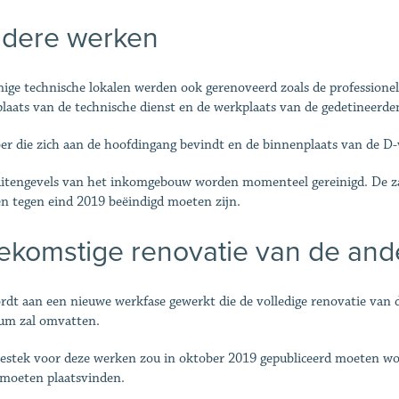
dere werken
ge technische lokalen werden ook gerenoveerd zoals de professionel
laats van de technische dienst en de werkplaats van de gedetineerde
er die zich aan de hoofdingang bevindt en de binnenplaats van de D
itengevels van het inkomgebouw worden momenteel gereinigd. De z
n tegen eind 2019 beëindigd moeten zijn.
ekomstige renovatie van de and
rdt aan een nieuwe werkfase gewerkt die de volledige renovatie van d
um zal omvatten.
estek voor deze werken zou in oktober 2019 gepubliceerd moeten wo
moeten plaatsvinden.