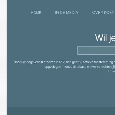
IN DE MEDIA
OVER KOEN
HOME
Wil 
Door uw gegevens hierboven in te vullen geeft u actieve toestemming
opgeslagen in onze database en welke rechten jij 
U ka