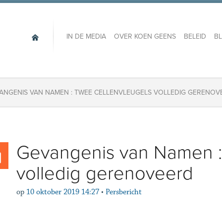
IN DE MEDIA
OVER KOEN GEENS
BELEID
B
ANGENIS VAN NAMEN : TWEE CELLENVLEUGELS VOLLEDIG GERENOV
Gevangenis van Namen :
volledig gerenoveerd
op
10 oktober 2019 14:27
•
Persbericht