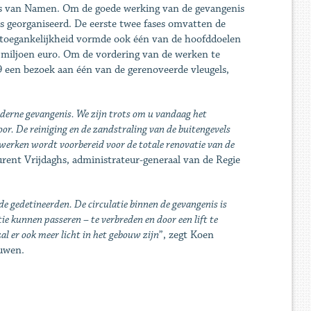
is van Namen. Om de goede werking van de gevangenis
es georganiseerd. De eerste twee fases omvatten de
e toegankelijkheid vormde ook één van de hoofddoelen
 miljoen euro. Om de vordering van de werken te
 een bezoek aan één van de gerenoveerde vleugels,
erne gevangenis. We zijn trots om u vandaag het
oor. De reiniging en de zandstraling van de buitengevels
werken wordt voorbereid voor de totale renovatie van de
aurent Vrijdaghs, administrateur-generaal van de Regie
 de gedetineerden. De circulatie binnen de gevangenis is
ie kunnen passeren – te verbreden en door een lift te
al er ook meer licht in het gebouw zijn
”, zegt Koen
ouwen.