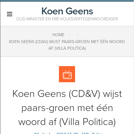
Koen Geens
×
OUD-MINISTER EN ERE-VOLKSVERTEGENWOORDIGER
/
/
HOME
KOEN GEENS (CD&V) WIJST PAARS-GROEN MET ÉÉN WOORD
AF (VILLA POLITICA)
Koen Geens (CD&V) wijst
paars-groen met één
woord af (Villa Politica)