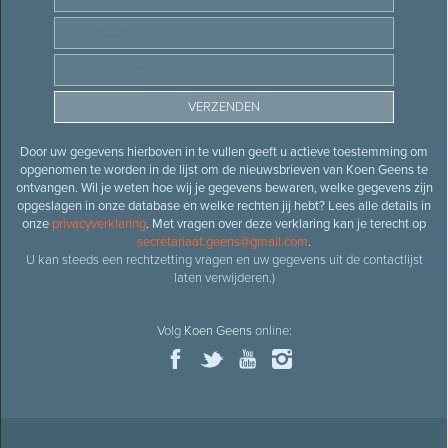
Door uw gegevens hierboven in te vullen geeft u actieve toestemming om
opgenomen te worden in de lijst om de nieuwsbrieven van Koen Geens te
ontvangen. Wil je weten hoe wij je gegevens bewaren, welke gegevens zijn
opgeslagen in onze database en welke rechten jij hebt? Lees alle details in
onze
privacyverklaring
. Met vragen over deze verklaring kan je terecht op
secretariaat.geens@gmail.com
.
U kan steeds een rechtzetting vragen en uw gegevens uit de contactlijst
laten verwijderen.)
Volg
Koen Geens
online: