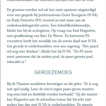
De groenen werden wel uit het niets opnieuw uitgenodigd
voor een gesprek bij preformateurs Geert Bourgeois (N-VA)
en Rudy Demotte (PS), hoewel ze niet meer aan de
onderhandelingstafel zaten. Een beleefdheidsbezoekje,
klinkt het bij de ecologisten. Op vraag van Paul Magnette,
met goedkeuring van Bart De Wever. De kersverse PS-
voorzitter heeft het moeilijk om als eerste daad met N-VA
ten gronde te onderhandelen over een regering. “Het paard
wil nog niet drinken”, klinkt het bij N-VA. “De PS moet
eerst aantonen dat de andere poel, de paars-groene poel,
inbuvable
is.”
GEROEZEMOES
Bij de Vlaamse socialisten bevestigen ze die piste: “Er is nog
wat spel nodig. Lees: de veto’s tegen paars-groen moeten
nog eens luid en duidelijk worden herhaald.” Op die manier
kan Magnette aan de achterban tonen dat hij écht niet
anders kan dan met N-VA te onderhandelen. De meeste