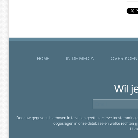
IN DE MEDIA
OVER KOEN
HOME
Wil 
Door uw gegevens hierboven in te vullen geeft u actieve toestemming
opgeslagen in onze database en welke rechten jij 
U ka