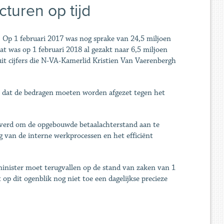
acturen op tijd
t. Op 1 februari 2017 was nog sprake van 24,5 miljoen
Dat was op 1 februari 2018 al gezakt naar 6,5 miljoen
 uit cijfers die N-VA-Kamerlid Kristien Van Vaerenbergh
t dat de bedragen moeten worden afgezet tegen het
eleverd om de opgebouwde betaalachterstand aan te
 van de interne werkprocessen en het efficiënt
minister moet terugvallen op de stand van zaken van 1
 op dit ogenblik nog niet toe een dagelijkse precieze