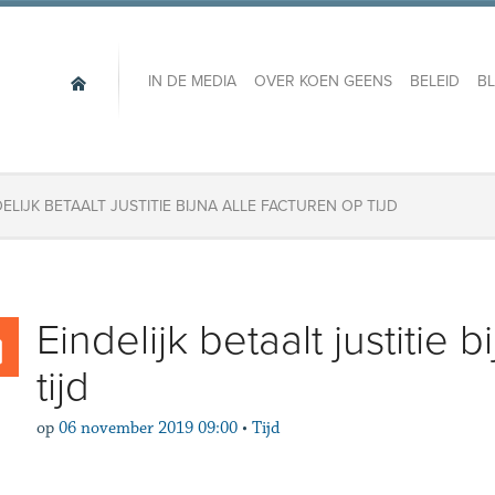
IN DE MEDIA
OVER KOEN GEENS
BELEID
B
DELIJK BETAALT JUSTITIE BIJNA ALLE FACTUREN OP TIJD
Eindelijk betaalt justitie 
tijd
op
06 november 2019 09:00
•
Tijd