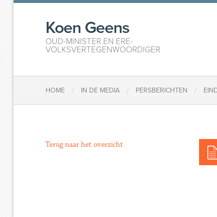
Koen Geens
OUD-MINISTER EN ERE-
VOLKSVERTEGENWOORDIGER
/
/
/
HOME
IN DE MEDIA
PERSBERICHTEN
EIN
Terug naar het overzicht