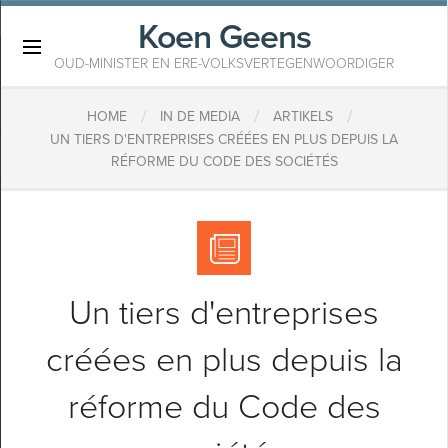
Koen Geens
×
OUD-MINISTER EN ERE-VOLKSVERTEGENWOORDIGER
/
/
/
HOME
IN DE MEDIA
ARTIKELS
UN TIERS D'ENTREPRISES CRÉÉES EN PLUS DEPUIS LA
RÉFORME DU CODE DES SOCIÉTÉS
Un tiers d'entreprises
créées en plus depuis la
réforme du Code des