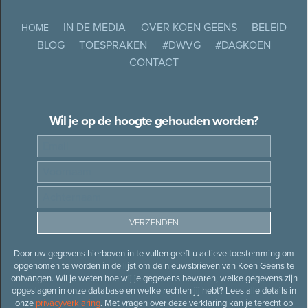
IN DE MEDIA
OVER KOEN GEENS
BELEID
HOME
BLOG
TOESPRAKEN
#DWVG
#DAGKOEN
CONTACT
Wil je op de hoogte gehouden worden?
Door uw gegevens hierboven in te vullen geeft u actieve toestemming om
opgenomen te worden in de lijst om de nieuwsbrieven van Koen Geens te
ontvangen. Wil je weten hoe wij je gegevens bewaren, welke gegevens zijn
opgeslagen in onze database en welke rechten jij hebt? Lees alle details in
onze
privacyverklaring
. Met vragen over deze verklaring kan je terecht op