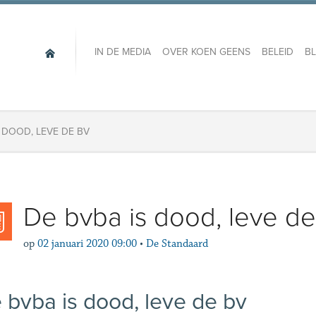
IN DE MEDIA
OVER KOEN GEENS
BELEID
B
S DOOD, LEVE DE BV
De bvba is dood, leve de
op
02 januari 2020 09:00
•
De Standaard
 bvba is dood, leve de bv