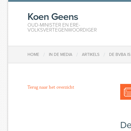
Koen Geens
OUD-MINISTER EN ERE-
VOLKSVERTEGENWOORDIGER
/
/
/
HOME
IN DE MEDIA
ARTIKELS
DE BVBA I
Terug naar het overzicht
De