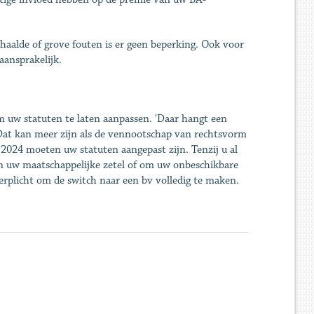
herhaalde of grove fouten is er geen beperking. Ook voor
aansprakelijk.
m uw statuten te laten aanpassen. 'Daar hangt een
 'Dat kan meer zijn als de vennootschap van rechtsvorm
i 2024 moeten uw statuten aangepast zijn. Tenzij u al
van uw maatschappelijke zetel of om uw onbeschikbare
erplicht om de switch naar een bv volledig te maken.