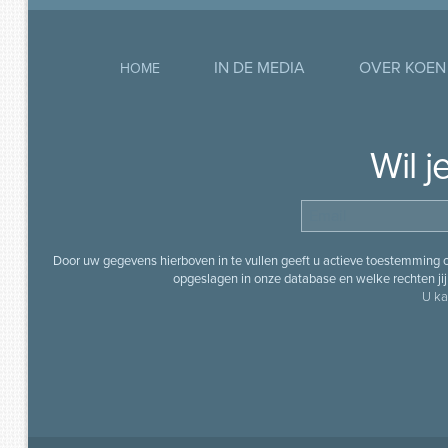
IN DE MEDIA
OVER KOEN
HOME
Wil 
Door uw gegevens hierboven in te vullen geeft u actieve toestemming
opgeslagen in onze database en welke rechten jij 
U ka