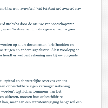
uari heel wat veranderd. Wat betekent het concreet voor
i werd uw bvba door de nieuwe vennootschapswet
 maar 'bestuurder'. En als ­eigenaar bent u geen
worden op al uw ­documenten, briefhoofden en ­
ertuigen en andere signalisatie. Als u voorlopig de
u houdt er wel best rekening mee bij uw volgende
t kapitaal en de wettelijke reserves van uw
een onbeschikbare ­eigen vermogensrekening.
n worden', legt Johan Lemmens van het
illen uitkeren, moeten hun onbeschikbare
 kan, maar aan een ­statutenwijziging hangt wel een