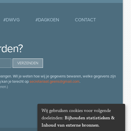
#DWVG
#DAGKOEN
CONTACT
rden?
angen. Wil je weten hoe wij je gegevens bewaren, welke gegevens zijn
g kan je terecht op
secretariaat.geens@gmail.com
.
ren.)
Wij gebruiken cookies voor volgende
doeleinden:
Bijhouden statistieken &
Inhoud van externe bronnen
.