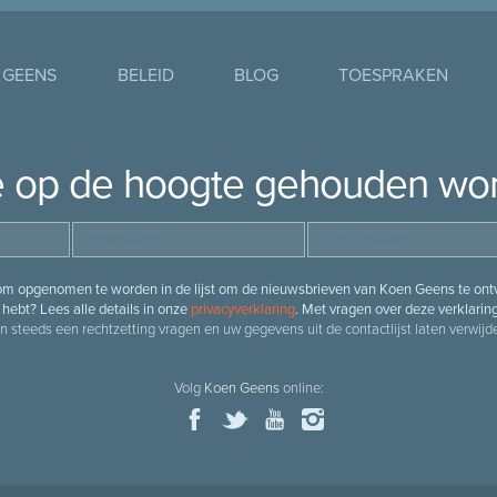
 GEENS
BELEID
BLOG
TOESPRAKEN
je op de hoogte gehouden wo
 om opgenomen te worden in de lijst om de nieuwsbrieven van Koen Geens te ontv
hebt? Lees alle details in onze
privacyverklaring
. Met vragen over deze verklarin
n steeds een rechtzetting vragen en uw gegevens uit de contactlijst laten verwijde
Volg
Koen Geens
online: