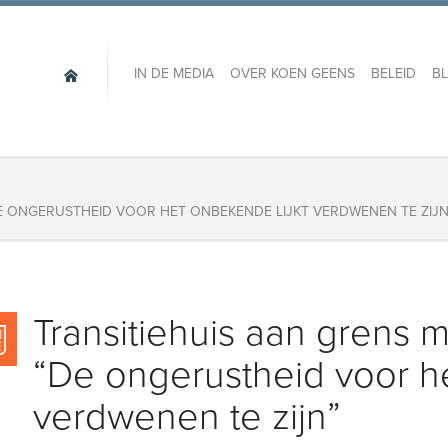
IN DE MEDIA
OVER KOEN GEENS
BELEID
B
E ONGERUSTHEID VOOR HET ONBEKENDE LIJKT VERDWENEN TE ZIJN
Transitiehuis aan grens
“De ongerustheid voor he
verdwenen te zijn”