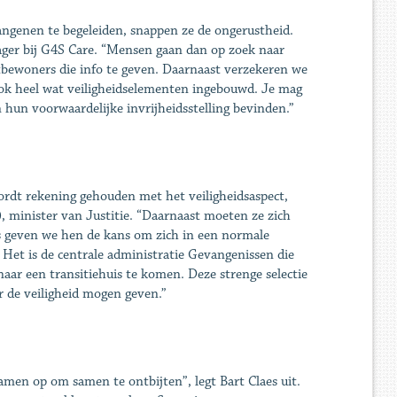
angenen te begeleiden, snappen ze de ongerustheid.
ager bij G4S Care. “Mensen gaan dan op zoek naar
bewoners die info te geven. Daarnaast verzekeren we
ook heel wat veiligheidselementen ingebouwd. Je mag
hun voorwaardelijke invrijheidsstelling bevinden.”
wordt rekening gehouden met het veiligheidsaspect,
 minister van Justitie. “Daarnaast moeten ze zich
is geven we hen de kans om zich in een normale
 Het is de centrale administratie Gevangenissen die
aar een transitiehuis te komen. Deze strenge selectie
r de veiligheid mogen geven.”
samen op om samen te ontbijten”, legt Bart Claes uit.