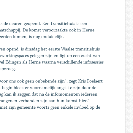
s de deuren geopend. Een transitiehuis is een
aatschappij. De komst veroorzaakte ook in Herne
erden komen, is nog onduidelijk.
n opend, is dinsdag het eerste Waalse transitiehuis
oworkingspaces gelegen zijn en ligt op een zucht van
el Edingen als Herne waarna verschillende infosessies
opvroeg.
 voor ons ook geen onbekende zijn”, zegt Kris Poelaert
begin bleek er voornamelijk angst te zijn door de
ag kan ik zeggen dat na de infomomenten iedereen
gevangenen verbonden zijn aan hun komst hier.”
 met zijn gemeente voorts geen enkele invloed op de