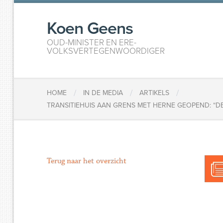
Koen Geens
OUD-MINISTER EN ERE-
VOLKSVERTEGENWOORDIGER
/
/
/
HOME
IN DE MEDIA
ARTIKELS
TRANSITIEHUIS AAN GRENS MET HERNE GEOPEND: “D
Terug naar het overzicht